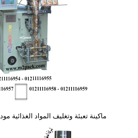
ماكينة تعبئة وتغليف المواد الغذائية موديل 905 ماركة المهندس 