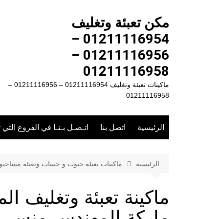
لتجاوز
لى
مكن تعبئة وتغليف
لمحتوى
01211116954 –
01211116956 –
01211116958
ماكينات تعبئة وتغليف 01211116954 – 01211116956 –
01211116958
الرئيسية
اتصل بنا
اتـصـل بـنـا في الفروع التي 
الرئيسية
ماكينات تعبئة حبوب و حبيبات وتعبئة مساحي
ماركة المهندس منسى