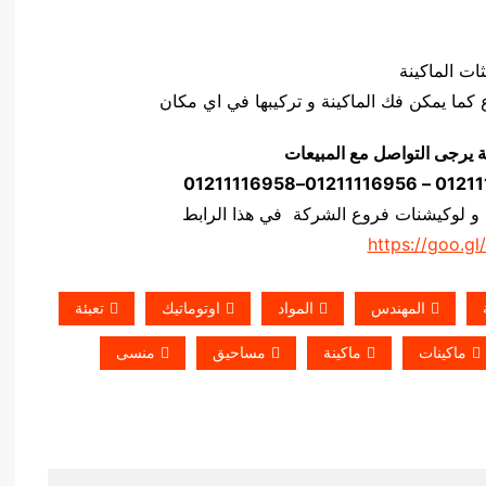
ة يرجى التواصل مع المبيعات
 و لوكيشنات فروع الشركة في هذا الرابط
https://goo.gl
المهندس
المواد
اوتوماتيك
تعبئة
ماكينات
ماكينة
مساحيق
منسى