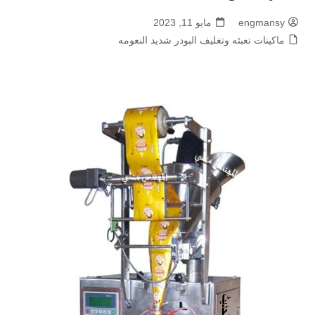
engmansy
مايو 11, 2023
ماكينات تعبئه وتغليف البودر شديد النعومه