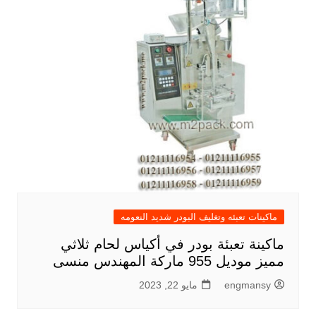
ماكينات تعبئه وتغليف البودر شديد النعومه
ماكينة تعبئة بودر في أكياس لحام ثلاثي
مميز موديل 955 ماركة المهندس منسى
engmansy
مايو 22, 2023