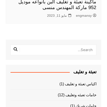
ماكينة تعبئة و تغليف البن بأنواعه موديل
952 ماركة المهندس منسى
engmansy
مايو 11, 2023
تعبئة و تغليف
اكياس تعبئة و تغليف
(1)
خامات تعبئه وتغليف
(12)
خامات شرنك
(1)