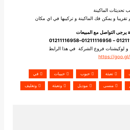
ة يرجى التواصل مع المبيعات
 و لوكيشنات فروع الشركة في هذا الرابط
https://goo.gl
تعبئة
حبوب
حبيبات
في
منسى
موديل
وتعبئة
وتغليف