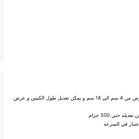
حجم الكيس طول الكيس من 5 سم الي 20 سم وعرض من 4 سم الي 14 سم و يمكن تعديل طول الكيس و عرض