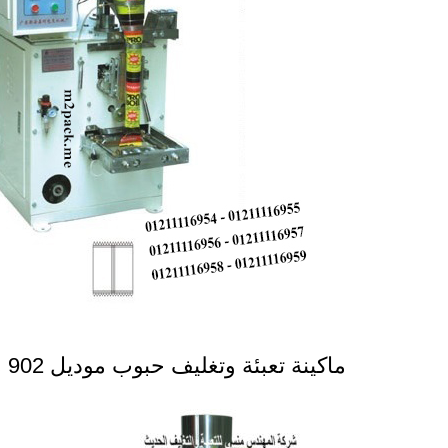
ماكينة تعبئة وتغليف حبوب موديل 902 ماركة المهندس منسى