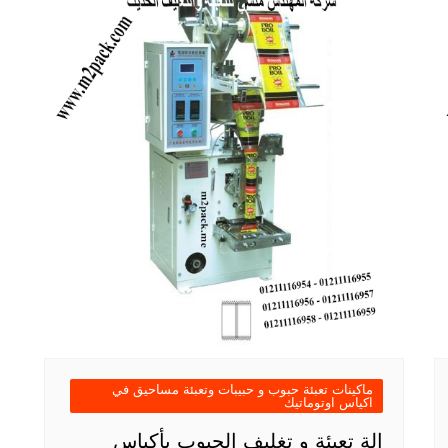
ماكينات تعبئة حبوب و حبيبات وتعبئة مساحيق في
اكياس اوتوماتيك
الة تعبئة و تغليف الحبوب بأكياس