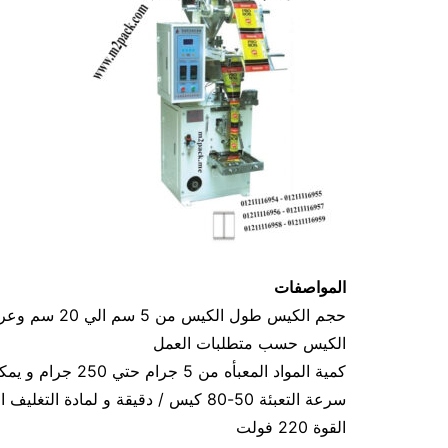
المواصفات
الكيس حسب متطلبات العمل
كمية المواد المعبأه من 5 جرام حتي 250 جرام و يمكن تعديله حتي 500 جرام
سرعة التعبئة 50-80 كيس / دقيقة و لمادة التغليف اعتبار في السرعه
القوة 220 فولت