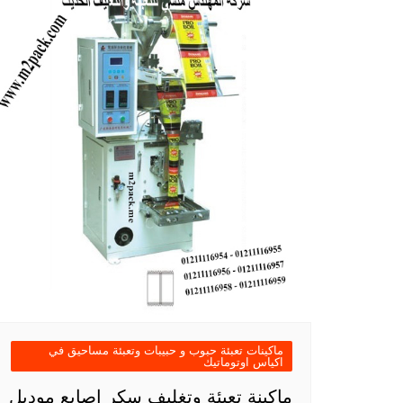
ماكينات تعبئة حبوب و حبيبات وتعبئة مساحيق في
اكياس اوتوماتيك
ماكينة تعبئة وتغليف سكر اصابع موديل