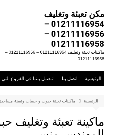
لتجاوز
لى
مكن تعبئة وتغليف
لمحتوى
01211116954 –
01211116956 –
01211116958
ماكينات تعبئة وتغليف 01211116954 – 01211116956 –
01211116958
الرئيسية
اتصل بنا
اتـصـل بـنـا في الفروع التي 
الرئيسية
ماكينات تعبئة حبوب و حبيبات وتعبئة مساحي
المهندس منسى