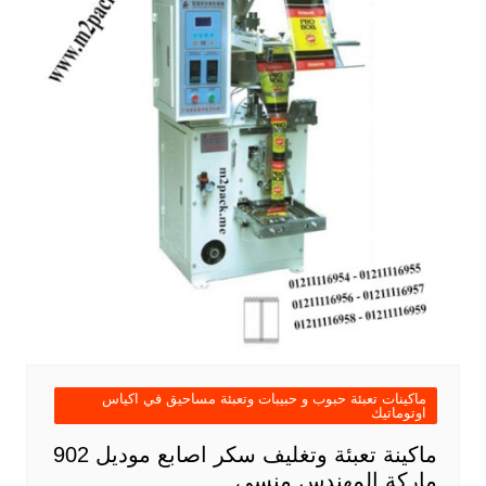
ماكينات تعبئة حبوب و حبيبات وتعبئة مساحيق في اكياس
اوتوماتيك
ماكينة تعبئة وتغليف سكر اصابع موديل 902
ماركة المهندس منسى