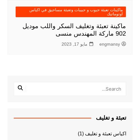
ماكينات تعبئة حبوب و حبيبات وتعبئة مساحيق في اكياس
اوتوماتيك
ماكينة تعبئة وتغليف السكر واللب موديل
902 ماركة المهندس منسى
engmansy
مايو 17, 2023
تعبئة و تغليف
اكياس تعبئة و تغليف
(1)