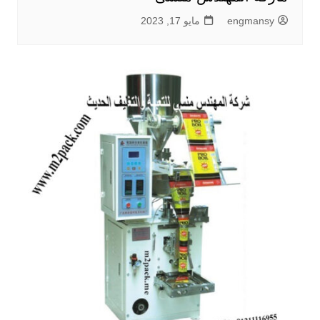
engmansy
مايو 17, 2023