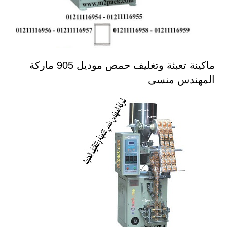
ماكينة تعبئة وتغليف حمص موديل 905 ماركة
المهندس منسى