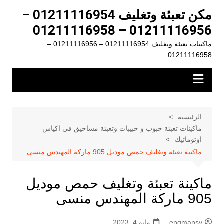
لتجاوز
مكن تعبئة وتغليف 01211116954 –
لى
01211116956 – 01211116958
لمحتوى
ماكينات تعبئة وتغليف 01211116954 – 01211116956 –
01211116958
الرئيسية
ماكينات تعبئة حبوب و حبيبات وتعبئة مساحيق في اكياس
اوتوماتيك
ماكينة تعبئة وتغليف حمص موديل 905 ماركة المهندس منسى
ماكينة تعبئة وتغليف حمص موديل
905 ماركة المهندس منسى
engmansy
مايو 4, 2023