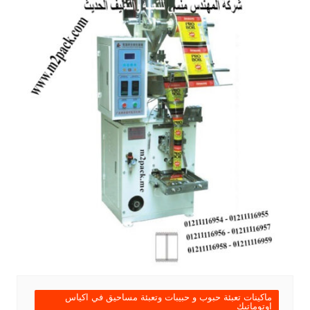
ماكينات تعبئة حبوب و حبيبات وتعبئة مساحيق في اكياس
اوتوماتيك