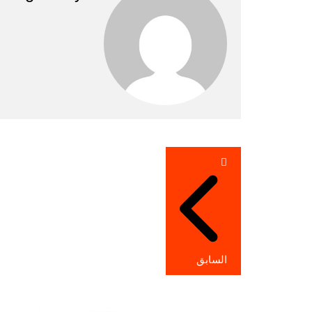
تصفّح
المقالات
السابق