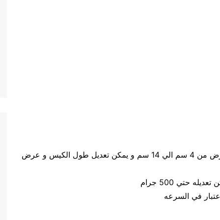
حجم الكيس طول الكيس من 5 سم الي 20 سم وعرض من 4 سم الي 14 سم و يمكن تعديل طول الكيس و عرض