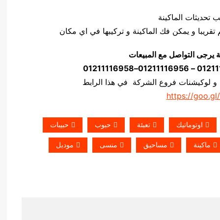
ة يرجى التواصل مع المبيعات
 و لوكيشنات فروع الشركة في هذا الرابط
https://goo.gl
اوتوماتيك
تعبئة
حبوب
حبيبات
ماكينة
مساحيق
منسى
موديل