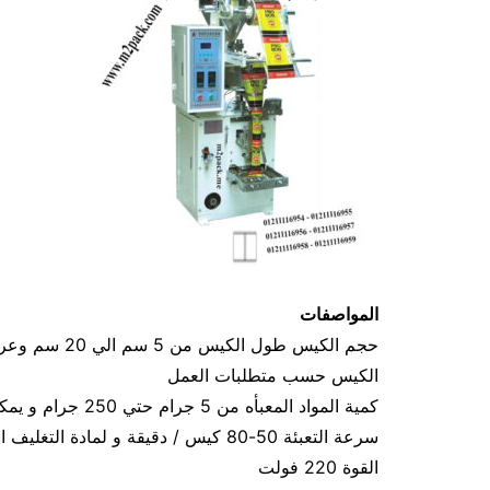
المواصفات
الكيس حسب متطلبات العمل
كمية المواد المعبأه من 5 جرام حتي 250 جرام و يمكن تعديله حتي 500 جرام
سرعة التعبئة 50-80 كيس / دقيقة و لمادة التغليف اعتبار في السرعه
القوة 220 فولت