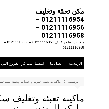
لتجاوز
لى
مكن تعبئة وتغليف
لمحتوى
01211116954 –
01211116956 –
01211116958
ماكينات تعبئة وتغليف 01211116954 – 01211116956 –
01211116958
الرئيسية
اتصل بنا
اتـصـل بـنـا في الفروع التي 
الرئيسية
ماكينات تعبئة حبوب و حبيبات وتعبئة مساحي
ماركة المهندس منسى