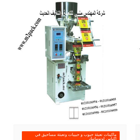
ماكينات تعبئة حبوب و حبيبات وتعبئة مساحيق في
اكياس اوتوماتيك