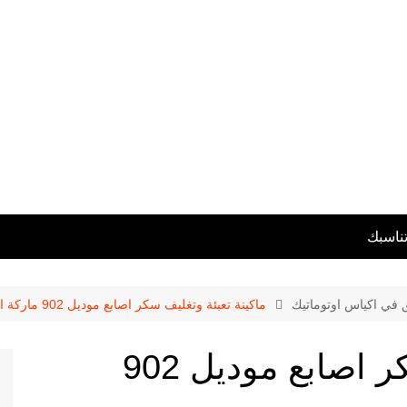
تناسبك
ق في اكياس اوتوماتيك
ماكينة تعبئة وتغليف سكر اصابع موديل 902 ماركة المهندس منسى
ماكينة تعبئة وتغليف سكر اصابع موديل 902