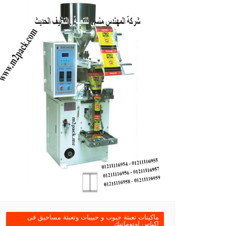
ماكينات تعبئة حبوب و حبيبات وتعبئة مساحيق في
اكياس اوتوماتيك