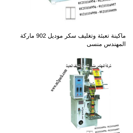
ماكينة تعبئة وتغليف سكر موديل 902 ماركة
المهندس منسى