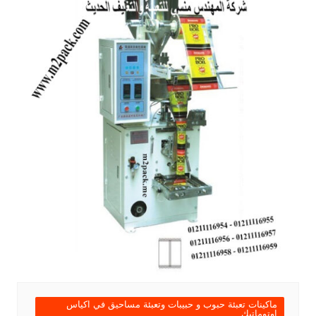
ماكينات تعبئة حبوب و حبيبات وتعبئة مساحيق في اكياس
اوتوماتيك