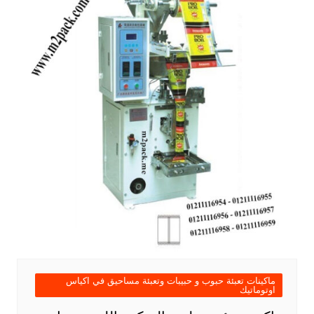
ماكينات تعبئة حبوب و حبيبات وتعبئة مساحيق في اكياس
اوتوماتيك