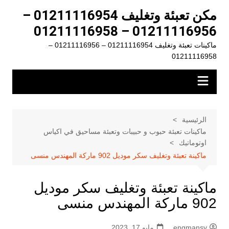
لتجاوز
مكن تعبئة وتغليف 01211116954 –
لى
01211116956 – 01211116958
لمحتوى
ماكينات تعبئة وتغليف 01211116954 – 01211116956 –
01211116958
الرئيسية
ماكينات تعبئة حبوب و حبيبات وتعبئة مساحيق في اكياس
اوتوماتيك
ماكينة تعبئة وتغليف سكر موديل 902 ماركة المهندس منسى
ماكينة تعبئة وتغليف سكر موديل
902 ماركة المهندس منسى
engmansy
مايو 17, 2023