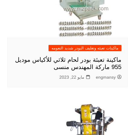
ماكينات تعبئه وتغليف البودر شديد النعومه
ماكينة تعبئة بودر لحام ثلاثي للأكياس موديل
955 ماركة المهندس منسى
engmansy
مايو 22, 2023