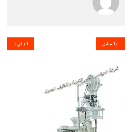
تصفّح
السابق
التالي
المقالات