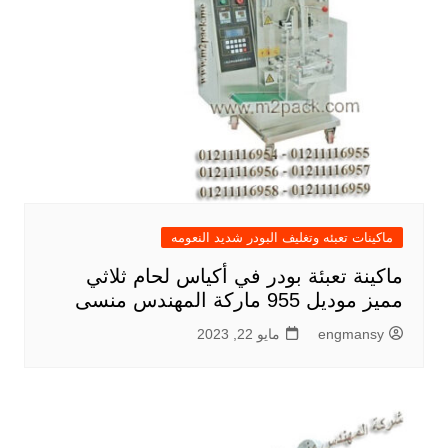
ماكينات تعبئه وتغليف البودر شديد النعومه
ماكينة تعبئة بودر في أكياس لحام ثلاثي
مميز موديل 955 ماركة المهندس منسى
engmansy
مايو 22, 2023