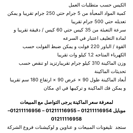
الكيس حسب متطلبات العمل
كمية المواد المعبأة من 5 جرام حتي 250 جرام تقريبا و يمكن
تعديله حتي 500 جرام تقريبا
سرعة التعبئة من 35 كيس حتي 60 كيس / دقيقة تقريبا و
لمادة التغليف اعتبار في السرعه
القوة / الباور 220 فولت و يمكن ضبط الفولت حسب
الكهرباء المتاحه 1.2 كيلو وات تقريبا
وزن الماكينة 310 كيلو جرام تقريبارتزيد او تنقص حسب
تحديثات الماكينة
أبعاد الماكينة طول 90 × عرض 90 × ارتفاع 180 سم تقريبا
و يمكن فك الماكينة و تركيبها في اي مكان
لمعرفة سعر الماكينة يرجى التواصل مع المبيعات
موبايل 01211116954 – 01211116955 – 01211116956–
01211116958
ستجد تليفونات المبيعات و عناوين و لوكيشنات فروع الشركة