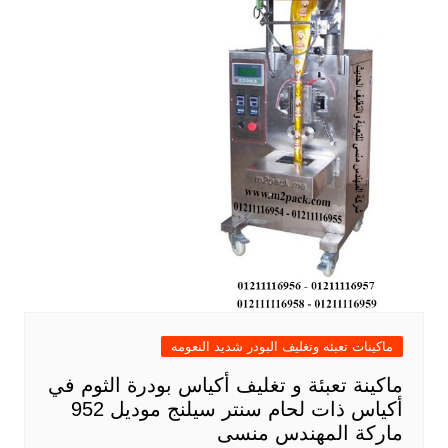
ماكينات تعبئه وتغليف البودر شديد النعومه
ماكينة تعبئة و تغليف أكياس بودرة الثوم في
أكياس ذات لحام سنتر سيلنج موديل 952
ماركة المهندس منسى