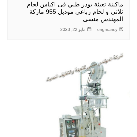
ماكينة تعبئة بودر طبي فى اكياس لحام
ثلاثي و لحام رباعي موديل 955 ماركة
المهندس منسى
engmansy
مايو 22, 2023