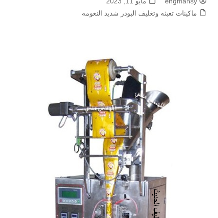
engmansy
مايو 11, 2023
ماكينات تعبئه وتغليف البودر شديد النعومه