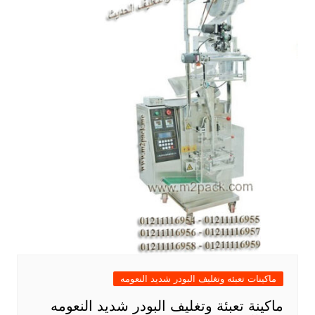
ماكينات تعبئه وتغليف البودر شديد النعومه
ماكينة تعبئة وتغليف البودر شديد النعومه