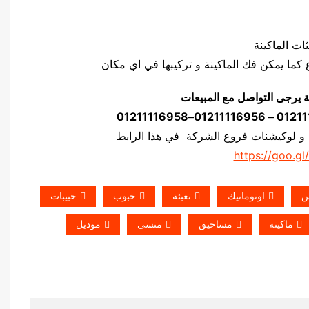
ة يرجى التواصل مع المبيعات
 و لوكيشنات فروع الشركة في هذا الرابط
https://goo.gl
س
اوتوماتيك
تعبئة
حبوب
حبيبات
ماكينة
مساحيق
منسى
موديل