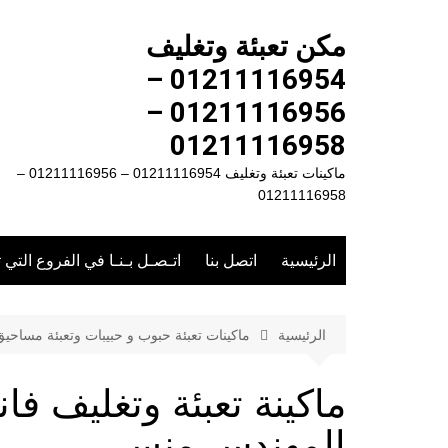
لتجاوز
لى
مكن تعبئة وتغليف
لمحتوى
01211116954 –
01211116956 –
01211116958
ماكينات تعبئة وتغليف 01211116954 – 01211116956 –
01211116958
الرئيسية
اتصل بنا
اتـصـل بـنـا في الفروع التي 
الرئيسية
ماكينات تعبئة حبوب و حبيبات وتعبئة مساحي
المهندس منسى