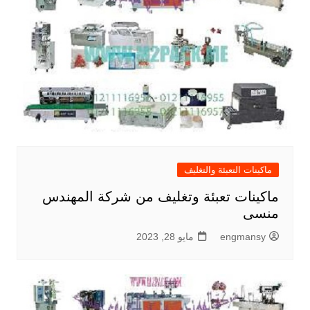
ماكينات التعبئة والتغليف
ماكينات تعبئة وتغليف من شركة المهندس
منسى
engmansy
مايو 28, 2023