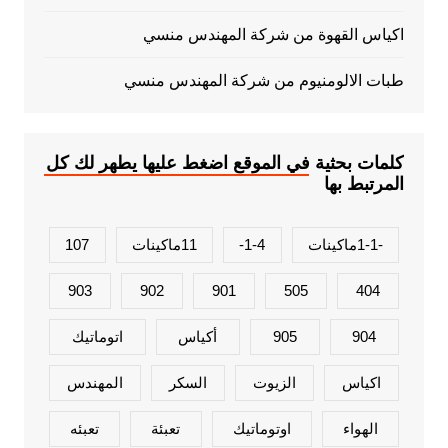
اكياس القهوة من شركة المهندس منسي
طبات الالومنيوم من شركة المهندس منسي
كلمات بحثية في الموقع اضغط عليها يطهر لك كل
المرتبط بها
-1-1ماكينات
1-4-
11ماكينات
107
903
902
901
505
404
904
905
أكياس
اتوماتيك
اكياس
الزيوت
السكر
المهندس
الهواء
اوتوماتيك
تعبئة
تعبئه