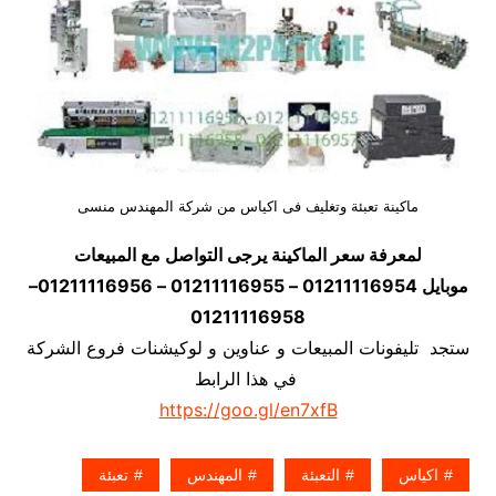
ماكينة تعبئة وتغليف فى اكياس من شركة المهندس منسى
لمعرفة سعر الماكينة يرجى التواصل مع المبيعات
موبايل 01211116954 – 01211116955 – 01211116956–
01211116958
ستجد تليفونات المبيعات و عناوين و لوكيشنات فروع الشركة
في هذا الرابط
https://goo.gl/en7xfB
اكياس
التعبئة
المهندس
تعبئة