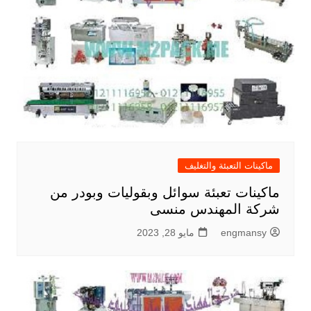
ماكينات التعبئة والتغليف
ماكينات تعبئة سوائل وبقوليات وبودر من
شركة المهندس منسى
engmansy
مايو 28, 2023