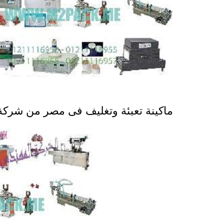
ماكينة تعبئة وتغليف فى مصر من شرك