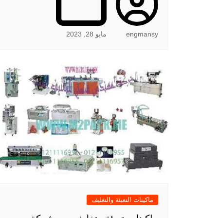
engmansy
مايو 28, 2023
ماكينات التعبئة والتغليف