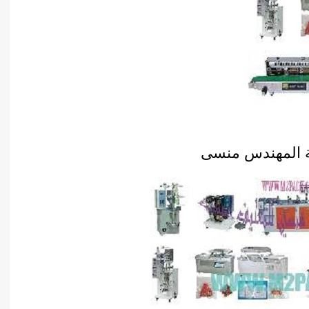
ة المهندس منسى