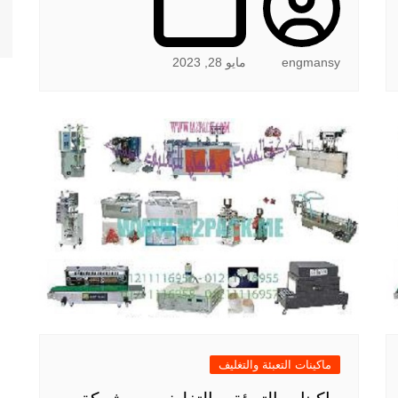
engmansy
مايو 28, 2023
ماكينات التعبئة والتغليف