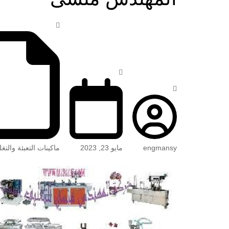
engmansy
مايو 23, 2023
ماكينات التعبئة والتغ