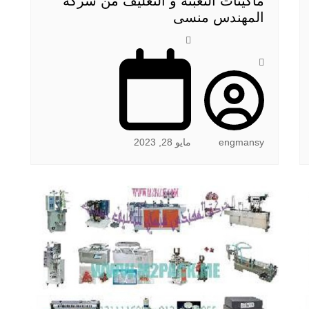
ماكينات التعبئة و التغليف من شركة
المهندس منسى
engmansy
مايو 28, 2023