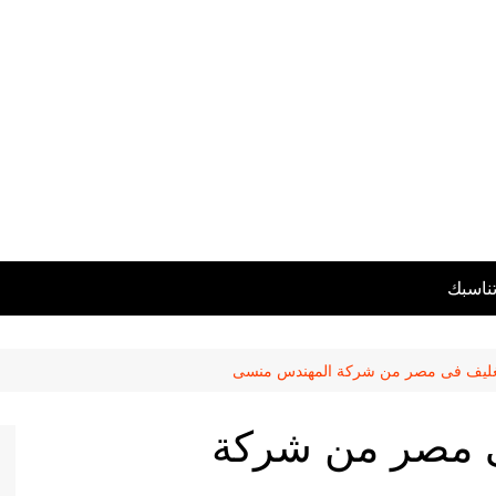
تناسبك
وتغليف فى مصر من شركة المهندس منسى
فى مصر من شركة