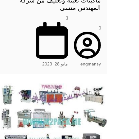
ماكينات تعبئة وتغليف من شركة
المهندس منسى
engmansy
مايو 28, 2023