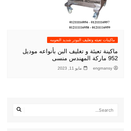
ماكينات تعبئه وتغليف البودر شديد النعومه
ماكينة تعبئة و تغليف البن بأنواعه موديل
952 ماركة المهندس منسى
engmansy
مايو 11, 2023