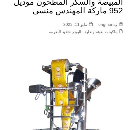
المبيضة والسكر المطحون موديل
952 ماركة المهندس منسى
engmansy
مايو 11, 2023
ماكينات تعبئه وتغليف البودر شديد النعومه