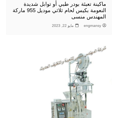
ماكينة تعبئة بودر طبي أو توابل شديدة
النعومة بكيس لحام ثلاثي موديل 955 ماركة
المهندس منسى
engmansy
مايو 22, 2023