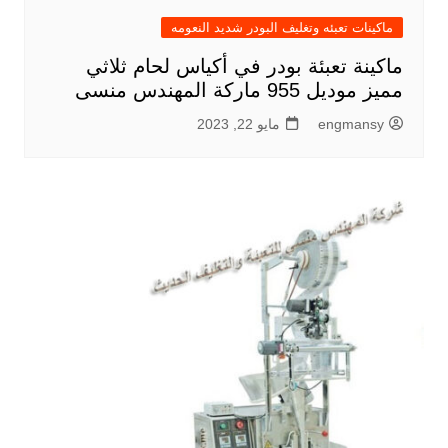
ماكينات تعبئه وتغليف البودر شديد النعومه
ماكينة تعبئة بودر في أكياس لحام ثلاثي
مميز موديل 955 ماركة المهندس منسى
engmansy
مايو 22, 2023