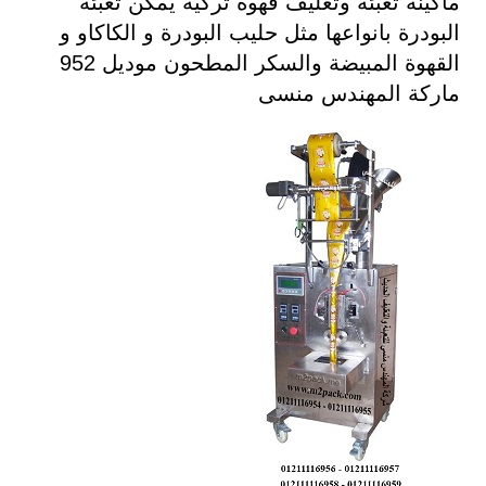
ماكينة تعبئة وتغليف قهوة تركية يمكن تعبئة
البودرة بانواعها مثل حليب البودرة و الكاكاو و
القهوة المبيضة والسكر المطحون موديل 952
ماركة المهندس منسى