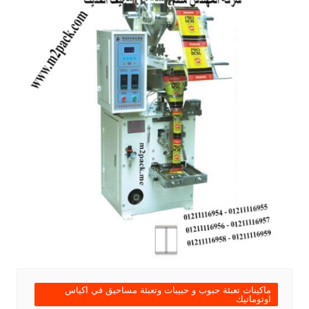
ماكينات تعبئة حبوب و حبيبات وتعبئة مساحيق في اكياس
اوتوماتيك