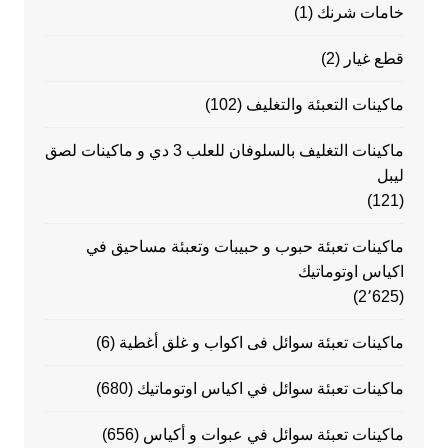
خامات شرنك
(1)
قطع غيار
(2)
ماكينات التعبئة والتغليف
(102)
ماكينات التغليف بالسلوفان للعلب 3 دي و ماكينات لصق
ليبل
(121)
ماكينات تعبئة حبوب و حبيبات وتعبئة مساحيق في
اكياس اوتوماتيك
(2٬625)
ماكينات تعبئة سوائل فى اكواب و غلق أغطية
(6)
ماكينات تعبئة سوائل في اكياس اوتوماتيك
(680)
ماكينات تعبئة سوائل في عبوات و أكياس
(656)