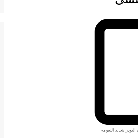
 البودر شديد النعومه