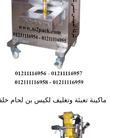
ماكينة تعبئة وتغليف لكيس بن لحام خلفي موديل 952 ماركة