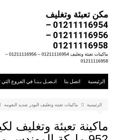
لتجاوز
لى
مكن تعبئة وتغليف
لمحتوى
01211116954 –
01211116956 –
01211116958
ماكينات تعبئة وتغليف 01211116954 – 01211116956 –
01211116958
الرئيسية
اتصل بنا
اتـصـل بـنـا في الفروع التي 
الرئيسية
ماكينات تعبئه وتغليف البودر شديد النعومه
ماكينة تعبئة وتغليف ل
952 ماركة المهندس منسى