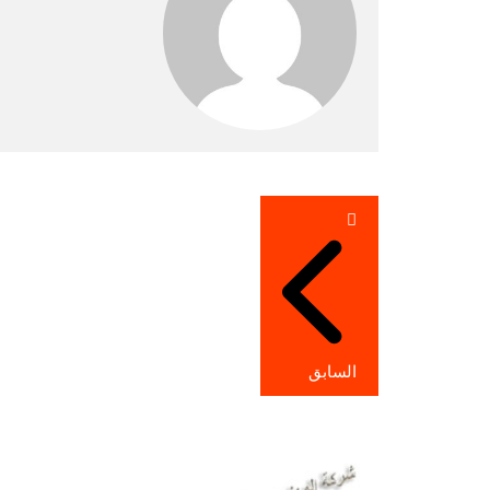
تصفّح
المقالات
السابق