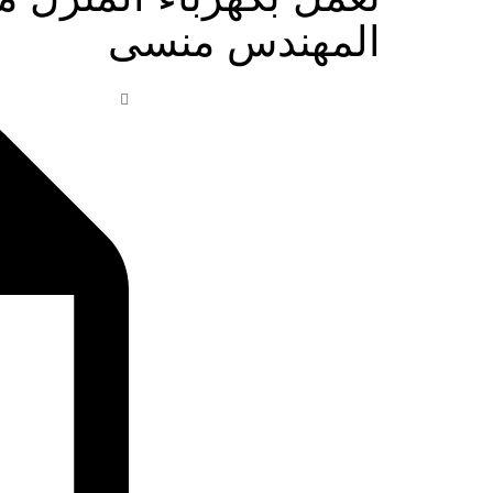
المهندس منسى