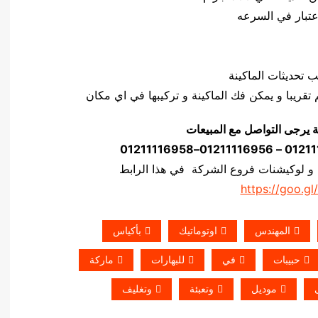
ة يرجى التواصل مع المبيعات
 و لوكيشنات فروع الشركة في هذا الرابط
https://goo.gl
المهندس
اوتوماتيك
بأكياس
حبيبات
في
للبهارات
ماركة
موديل
وتعبئة
وتغليف