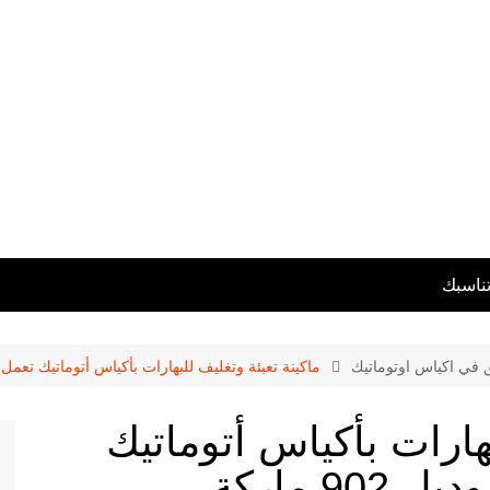
تناسبك
ق في اكياس اوتوماتيك
ماكينة تعبئة وتغليف للبهارات بأكياس أتوماتيك تعمل بكهرباء المنزل 
بهارات بأكياس أتوماتيك
تعمل بكهرباء المنزل موديل 902 ماركة