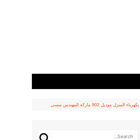
موديل 902 ماركة المهندس منسى