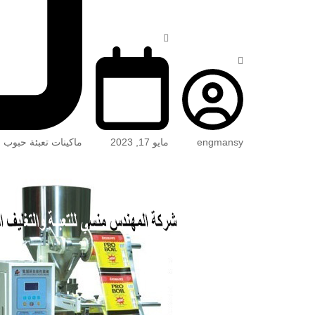
engmansy
مايو 17, 2023
ماكينات تعبئة حبوب 