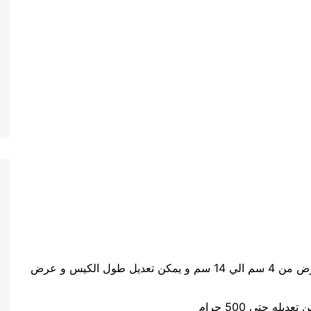
حجم الكيس طول الكيس من 5 سم الي 20 سم وعرض من 4 سم الي 14 سم و يمكن تعديل طول الكيس و عرض