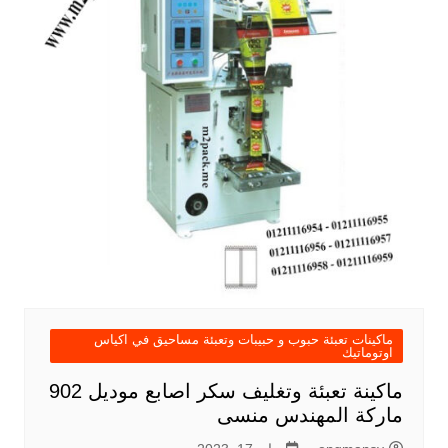
ماكينات تعبئة حبوب و حبيبات وتعبئة مساحيق في اكياس
اوتوماتيك
ماكينة تعبئة وتغليف سكر اصابع موديل 902
ماركة المهندس منسى