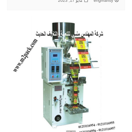
engmansy
مايو 17, 2023