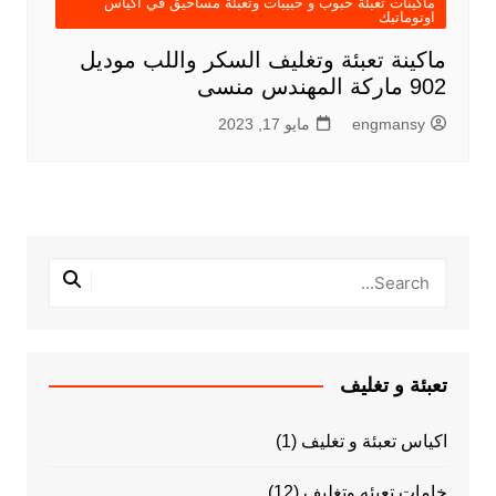
ماكينات تعبئة حبوب و حبيبات وتعبئة مساحيق في اكياس
اوتوماتيك
ماكينة تعبئة وتغليف السكر واللب موديل
902 ماركة المهندس منسى
engmansy
مايو 17, 2023
تعبئة و تغليف
اكياس تعبئة و تغليف
(1)
خامات تعبئه وتغليف
(12)