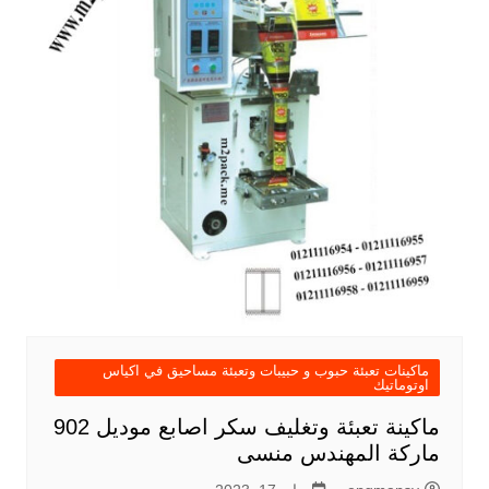
ماكينات تعبئة حبوب و حبيبات وتعبئة مساحيق في اكياس
اوتوماتيك
ماكينة تعبئة وتغليف سكر اصابع موديل 902
ماركة المهندس منسى