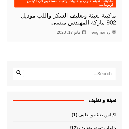
ماكينات تعبئة حبوب و حبيبات وتعبئة مساحيق في اكياس
اوتوماتيك
ماكينة تعبئة وتغليف السكر واللب موديل
902 ماركة المهندس منسى
engmansy
مايو 17, 2023
تعبئة و تغليف
اكياس تعبئة و تغليف
(1)
خامات تعبئه وتغليف
(12)