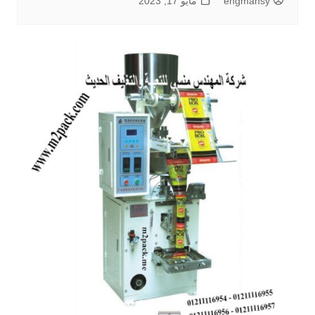
engmansy
مايو 17, 2023