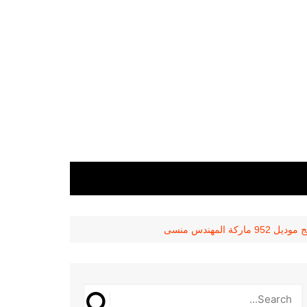
مهندس منسى