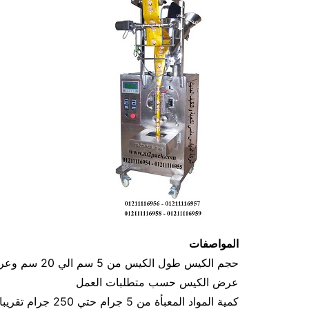
المواصفات
عرض الكيس حسب متطلبات العمل
كمية المواد المعبأة من 5 جرام حتي 250 جرام تقريبا و يمكن تعديله حتي 500 جرام تقريبا