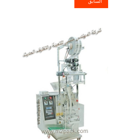
السابق