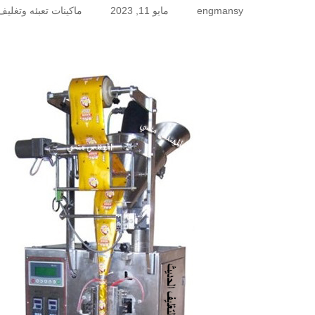
engmansy
مايو 11, 2023
ماكينات تعبئه وتغليف