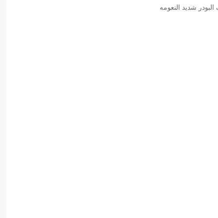
 البودر شديد النعومه