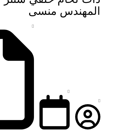
المهندس منسى