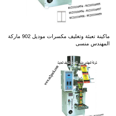
ماكينة تعبئة وتغليف مكسرات موديل 902 ماركة
المهندس منسى