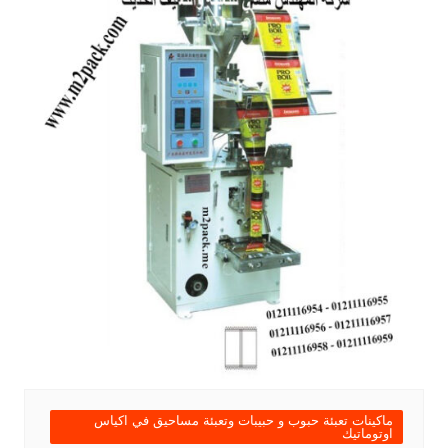
ماكينات تعبئة حبوب و حبيبات وتعبئة مساحيق في اكياس
اوتوماتيك