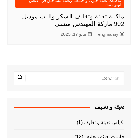
ماكينات تعبئة حبوب و حبيبات وتعبئة مساحيق في اكياس
اوتوماتيك
ماكينة تعبئة وتغليف السكر واللب موديل
902 ماركة المهندس منسى
engmansy
مايو 17, 2023
تعبئة و تغليف
اكياس تعبئة و تغليف
(1)
خامات تعبئه وتغليف
(12)