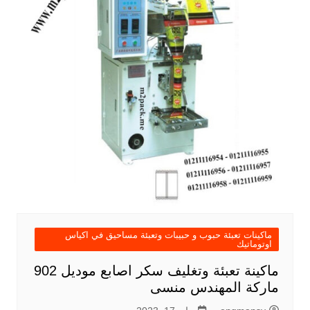
ماكينات تعبئة حبوب و حبيبات وتعبئة مساحيق في اكياس
اوتوماتيك
ماكينة تعبئة وتغليف سكر اصابع موديل 902
ماركة المهندس منسى