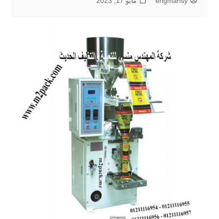
engmansy
مايو 17, 2023