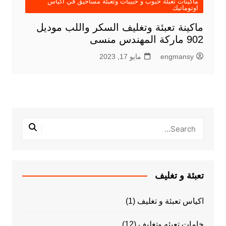
ماكينات تعبئة حبوب و حبيبات وتعبئة مساحيق في اكياس
اوتوماتيك
ماكينة تعبئة وتغليف السكر واللب موديل
902 ماركة المهندس منسى
engmansy
مايو 17, 2023
تعبئة و تغليف
اكياس تعبئة و تغليف
(1)
خامات تعبئه وتغليف
(12)