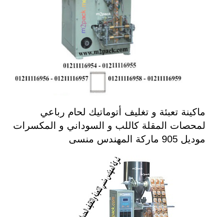
ماكينة تعبئة و تغليف أتوماتيك لحام رباعي
لمحصات المقلة كاللب و السوداني و المكسرات
موديل 905 ماركة المهندس منسى