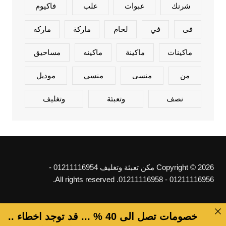
شرنك
عبوات
علب
فاكيوم
فى
في
لحام
ماركة
ماركه
ماكينات
ماكينة
ماكينه
مساحيق
من
منسى
منسي
موديل
نصف
وتعبئة
وتغليف
Copyright © 2026 مكن تعبئة وتغليف 01211116954 -
01211116956 - 01211116958. All rights reserved.
خصومات تصل الى 40 % ... قد توجد اخطاء ..