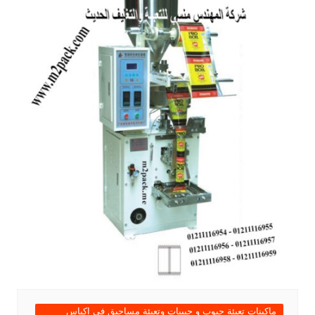
ماكينات تعبئة حبوب و حبيبات وتعبئة مساحيق في اكياس