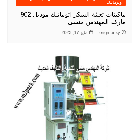
اوتوماتيك
ماكينات تعبئة السكر اتوماتيك موديل 902
ماركة المهندس منسى
engmansy
مايو 17, 2023