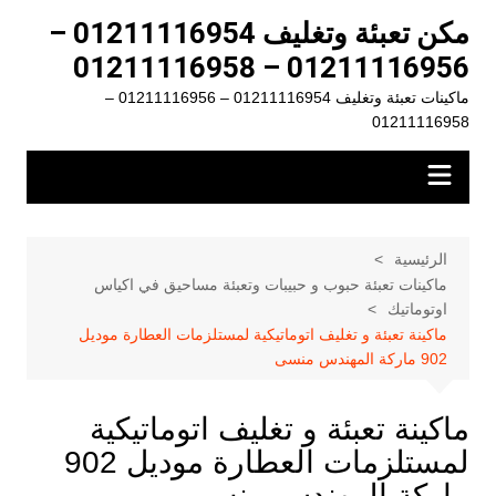
لتجاوز
مكن تعبئة وتغليف 01211116954 –
لى
01211116956 – 01211116958
لمحتوى
ماكينات تعبئة وتغليف 01211116954 – 01211116956 –
01211116958
الرئيسية
ماكينات تعبئة حبوب و حبيبات وتعبئة مساحيق في اكياس
اوتوماتيك
ماكينة تعبئة و تغليف اتوماتيكية لمستلزمات العطارة موديل
902 ماركة المهندس منسى
ماكينة تعبئة و تغليف اتوماتيكية
لمستلزمات العطارة موديل 902
ماركة المهندس منسى