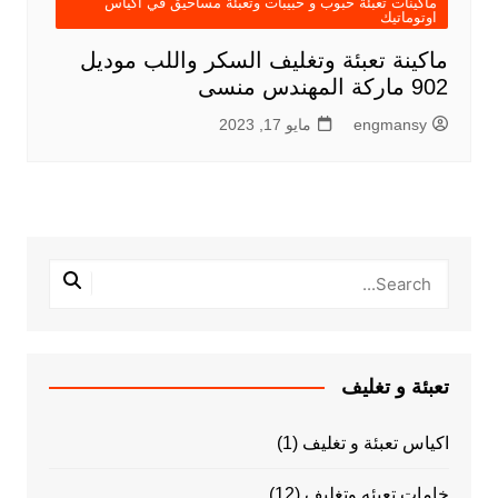
ماكينات تعبئة حبوب و حبيبات وتعبئة مساحيق في اكياس
اوتوماتيك
ماكينة تعبئة وتغليف السكر واللب موديل
902 ماركة المهندس منسى
engmansy
مايو 17, 2023
تعبئة و تغليف
اكياس تعبئة و تغليف
(1)
خامات تعبئه وتغليف
(12)