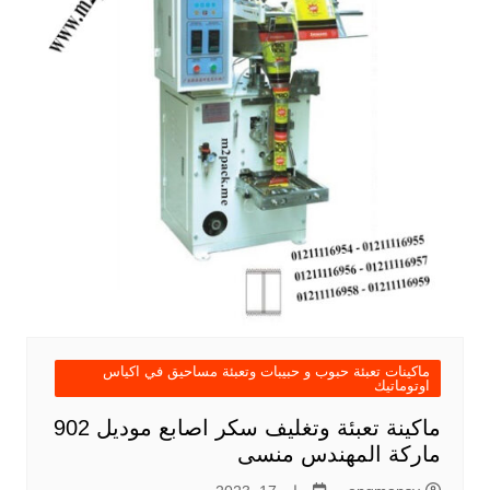
ماكينات تعبئة حبوب و حبيبات وتعبئة مساحيق في اكياس
اوتوماتيك
ماكينة تعبئة وتغليف سكر اصابع موديل 902
ماركة المهندس منسى