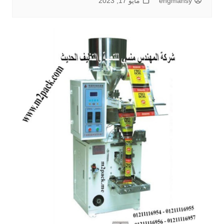
engmansy
مايو 17, 2023