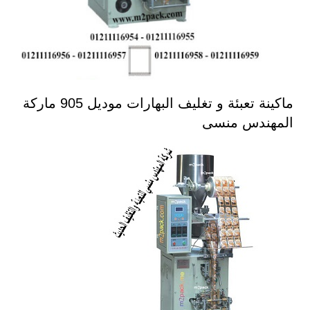
ماكينة تعبئة و تغليف البهارات موديل 905 ماركة
المهندس منسى