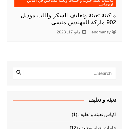
ماكينات تعبئة حبوب و حبيبات وتعبئة مساحيق في اكياس
اوتوماتيك
ماكينة تعبئة وتغليف السكر واللب موديل
902 ماركة المهندس منسى
engmansy
مايو 17, 2023
تعبئة و تغليف
اكياس تعبئة و تغليف
(1)
خامات تعبئه وتغليف
(12)