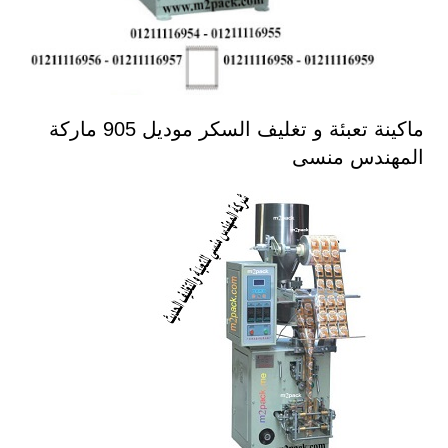
ماكينة تعبئة و تغليف السكر موديل 905 ماركة
المهندس منسى