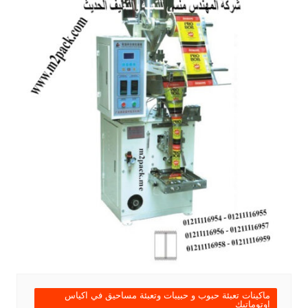
ماكينات تعبئة حبوب و حبيبات وتعبئة مساحيق في اكياس
اوتوماتيك