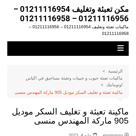
لتجاوز
مكن تعبئة وتغليف 01211116954 –
لى
01211116956 – 01211116958
لمحتوى
ماكينات تعبئة وتغليف 01211116954 – 01211116956 –
01211116958
الرئيسية
ماكينات تعبئة حبوب و حبيبات وتعبئة مساحيق في اكياس
اوتوماتيك
ماكينة تعبئة و تغليف السكر موديل 905 ماركة المهندس منسى
ماكينة تعبئة و تغليف السكر موديل
905 ماركة المهندس منسى
engmansy
مايو 4, 2023