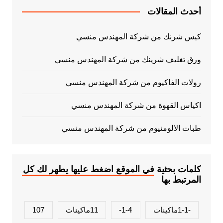
أحدث المقالات
كيس شرنك من شركة المهندس منسي
ورق تغليف شرينك من شركة المهندس منسي
رولات الفاكيوم من شركة المهندس منسي
اكياس القهوة من شركة المهندس منسي
طبات الالومنيوم من شركة المهندس منسي
كلمات بحثية في الموقع اضغط عليها يطهر لك كل
المرتبط بها
-1-1ماكينات
1-4-
11ماكينات
107