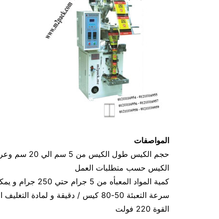
المواصفات
الكيس حسب متطلبات العمل
كمية المواد المعبأه من 5 جرام حتي 250 جرام و يمكن تعديله حتي 500 جرام
سرعة التعبئة 50-80 كيس / دقيقة و لمادة التغليف اعتبار في السرعه
القوة 220 فولت