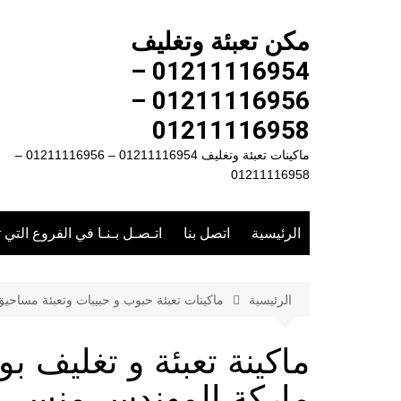
لتجاوز
لى
مكن تعبئة وتغليف
لمحتوى
01211116954 –
01211116956 –
01211116958
ماكينات تعبئة وتغليف 01211116954 – 01211116956 –
01211116958
الرئيسية
اتصل بنا
اتـصـل بـنـا في الفروع التي 
الرئيسية
ماكينات تعبئة حبوب و حبيبات وتعبئة مساحي
ماركة المهندس منسى