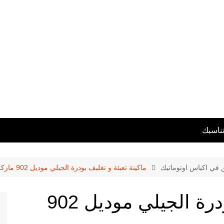
تناسبك
ق في اكياس اوتوماتيك
ماكينة تعبئة و تغليف بودرة الجيلي موديل 902 ماركة المهندس منسى
ماكينة تعبئة و تغليف بودرة الجيلي موديل 902