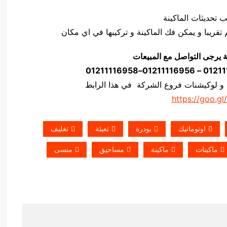
ة يرجى التواصل مع المبيعات
 و لوكيشنات فروع الشركة في هذا الرابط
https://goo.gl
اوتوماتيك
بودرة
تعبئة
تغليف
ماكينات
ماكينة
مساحيق
منسى