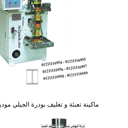
ماكينة تعبئة و تغليف بودرة الجيلي موديل 902 ماركة المهندس 