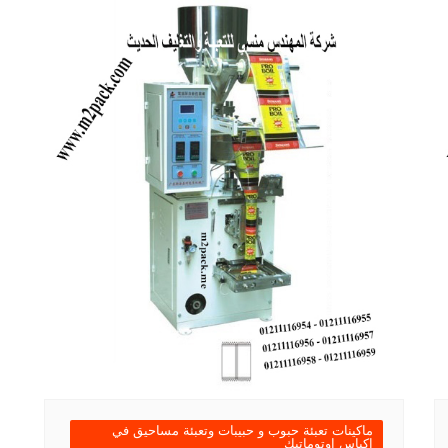
ماكينات تعبئة حبوب و حبيبات وتعبئة مساحيق في
اكياس اوتوماتيك