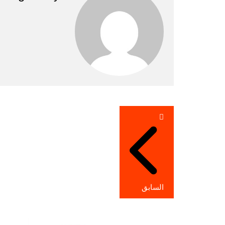
تصفّح
المقالات
السابق