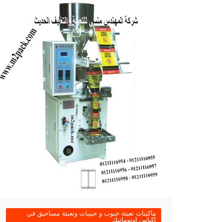
ماكينات تعبئة حبوب و حبيبات وتعبئة مساحيق في
اكياس اوتوماتيك