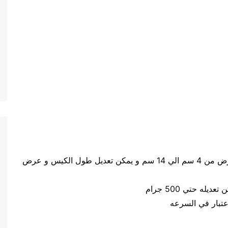
حجم الكيس طول الكيس من 5 سم الي 20 سم وعرض من 4 سم الي 14 سم و يمكن تعديل طول الكيس و عرض