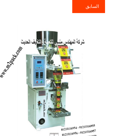
السابق