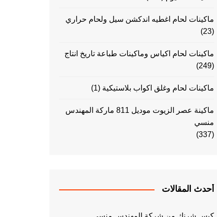
ماكينات لحام اغطيه اندكشن سيل ولحام حراري
(23)
ماكينات لحام اكياس وماكينات طباعة تاريخ انتاج
(249)
ماكينات لحام وغلق اكواب بلاستيكية
(1)
ماكينة عصر الزيوت موديل 811 ماركة المهندس
منسي
(337)
أحدث المقالات
كيس شرنك من شركة المهندس منسي