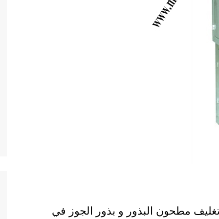
تغليف مطحون البذور و بذور الجوز في