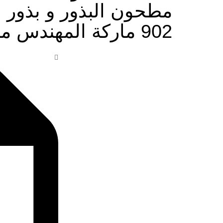
مطحون البذور و بذور 
902 ماركة المهندس منسى