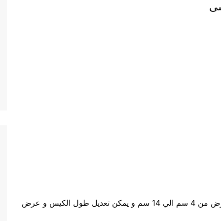
حجم الكيس طول الكيس من 5 سم الي 20 سم وعرض من 4 سم الي 14 سم و يمكن تعديل طول الكيس و عرض