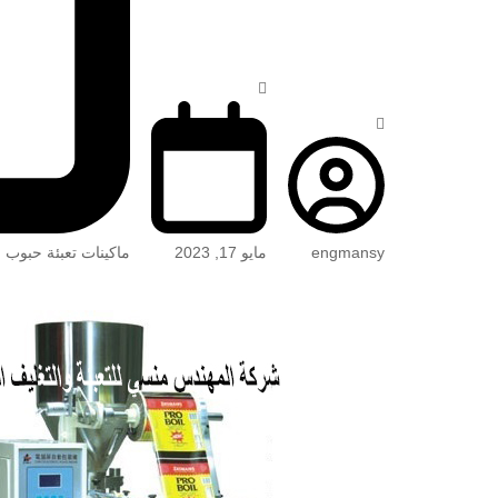
engmansy
مايو 17, 2023
ماكينات تعبئة حبوب 