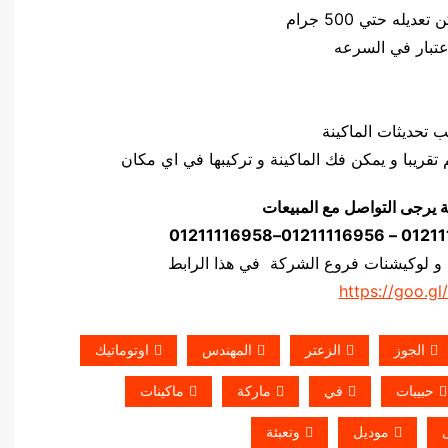
ة يرجى التواصل مع المبيعات
 و لوكيشنات فروع الشركة في هذا الرابط
https://goo.gl
الجوز
الزعتر
المهندس
اوتوماتيك
حبيبات
في
ماركة
ماكينات
موديل
وتعبئة