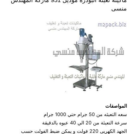
ماكينة تعبئه البودره موديل 951 ماركة المهندس
منسى
المواصفات
سعه التعبئه من 50 جرام حتي 1000 جرام
سرعة التعبئة من 20 الي 40 عبوه بالدقيقة
الجهد الكهربى 220 فولت و يمكن ضبط الفولت حسب