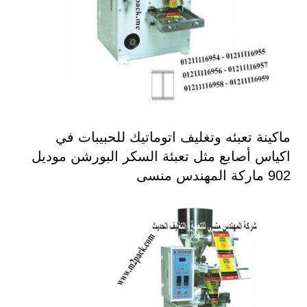
ماكينة تعبئه وتغليف اتوماتيك للحبيبات في
اكياس أصابع مثل تعبئة السكر البورشن موديل
902 ماركة المهندس منسى