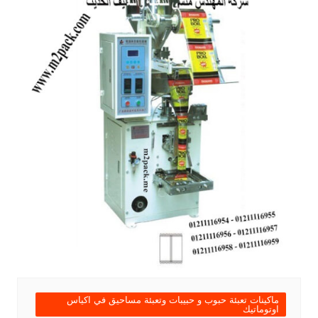
ماكينات تعبئة حبوب و حبيبات وتعبئة مساحيق في اكياس
اوتوماتيك