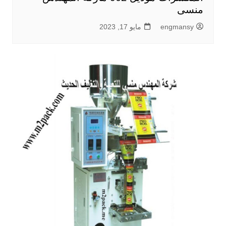
منسى
engmansy
مايو 17, 2023