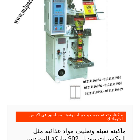
ماكينات تعبئة حبوب و حبيبات وتعبئة مساحيق في اكياس
اوتوماتيك
ماكينة تعبئة وتغليف مواد غذائية مثل
المكسرات موديل 902 ماركة المهندس