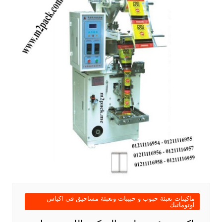
ماكينات تعبئة حبوب و حبيبات وتعبئة مساحيق في اكياس
اوتوماتيك