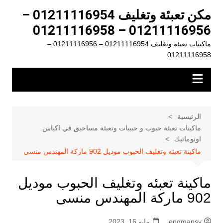
لتجاوز
مكن تعبئة وتغليف 01211116954 –
لى
01211116956 – 01211116958
لمحتوى
ماكينات تعبئة وتغليف 01211116954 – 01211116956 –
01211116958
الرئيسية
ماكينات تعبئة حبوب و حبيبات وتعبئة مساحيق في اكياس
اوتوماتيك
ماكينة تعبئه وتغليف الحبوب موديل 902 ماركة المهندس منسى
ماكينة تعبئه وتغليف الحبوب موديل
902 ماركة المهندس منسى
engmansy
مايو 16, 2023