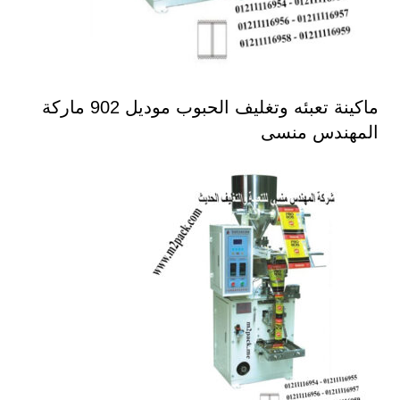
ماكينة تعبئه وتغليف الحبوب موديل 902 ماركة
المهندس منسى