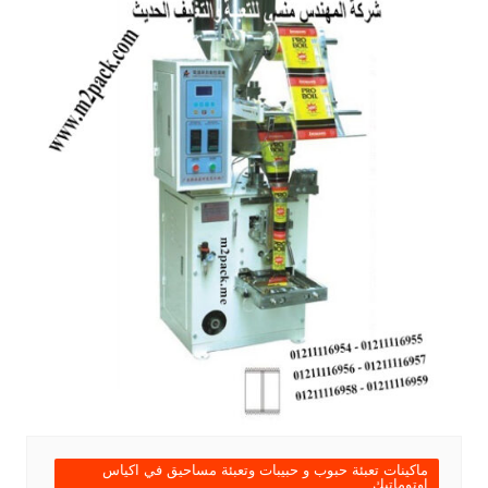
ماكينات تعبئة حبوب و حبيبات وتعبئة مساحيق في اكياس
اوتوماتيك