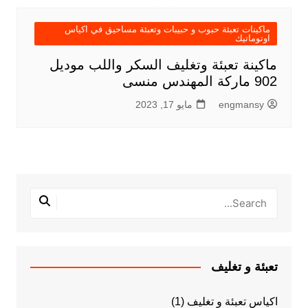
ماكينات تعبئة حبوب و حبيبات وتعبئة مساحيق في اكياس
اوتوماتيك
ماكينة تعبئة وتغليف السكر واللب موديل
902 ماركة المهندس منسى
engmansy
مايو 17, 2023
تعبئة و تغليف
اكياس تعبئة و تغليف
(1)