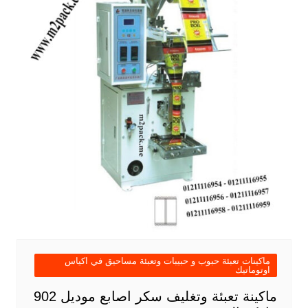
ماكينات تعبئة حبوب و حبيبات وتعبئة مساحيق في اكياس
اوتوماتيك
ماكينة تعبئة وتغليف سكر اصابع موديل 902