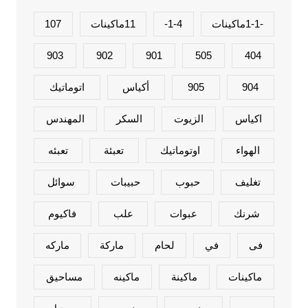
-1-1ماكينات
1-4-
11ماكينات
107
903
902
901
505
404
904
905
أكياس
اتوماتيك
اكياس
الزيوت
السكر
المهندس
الهواء
اوتوماتيك
تعبئة
تعبئه
تغليف
حبوب
حبيبات
سوائل
شرنك
عبوات
علب
فاكيوم
فى
في
لحام
ماركة
ماركه
ماكينات
ماكينة
ماكينه
مساحيق