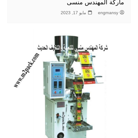
ماركة المهندس منسى
engmansy
مايو 17, 2023