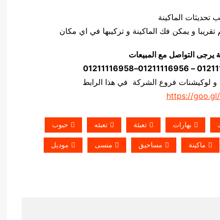
ة يرجى التواصل مع المبيعات
 و لوكيشنات فروع الشركة في هذا الرابط
https://goo.gl
بهارات
تعبئة
تعبئه
حبوب
ماكينة
مساحيق
منسى
موديل