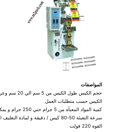
المواصفات
الكيس حسب متطلبات العمل
كمية المواد المعبأه من 5 جرام حتي 250 جرام و يمكن تعديله حتي 500 جرام
سرعة التعبئة 50-80 كيس / دقيقة و لمادة التغليف اعتبار في السرعه
القوة 220 فولت