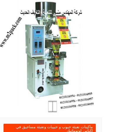
ماكينات تعبئة حبوب و حبيبات وتعبئة مساحيق في
اكياس اوتوماتيك