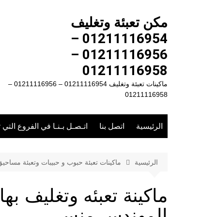
لتجاوز
لى
مكن تعبئة وتغليف
لمحتوى
01211116954 –
01211116956 –
01211116958
ماكينات تعبئة وتغليف 01211116954 – 01211116956 –
01211116958
الرئيسية
اتصل بنا
اتـصـل بـنـا في الفروع التي 
الرئيسية
ماكينات تعبئة حبوب و حبيبات وتعبئة مساحي
المهندس منسى