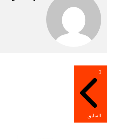
تصفّح
المقالات
السابق