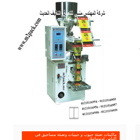
ماكينات تعبئة حبوب و حبيبات وتعبئة مساحيق في
اكياس اوتوماتيك