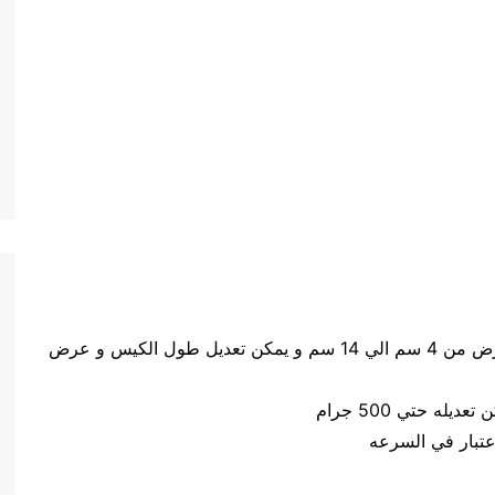
حجم الكيس طول الكيس من 5 سم الي 20 سم وعرض من 4 سم الي 14 سم و يمكن تعديل طول الكيس و عرض