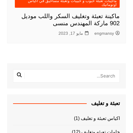
ماكينات تعبئة حبوب و حبيبات وتعبئة مساحيق في اكياس
اوتوماتيك
ماكينة تعبئة وتغليف السكر واللب موديل
902 ماركة المهندس منسى
engmansy
مايو 17, 2023
تعبئة و تغليف
اكياس تعبئة و تغليف
(1)
خامات تعبئه وتغليف
(12)