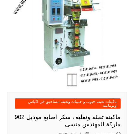
ماكينات تعبئة حبوب و حبيبات وتعبئة مساحيق في اكياس
اوتوماتيك
ماكينة تعبئة وتغليف سكر اصابع موديل 902
ماركة المهندس منسى