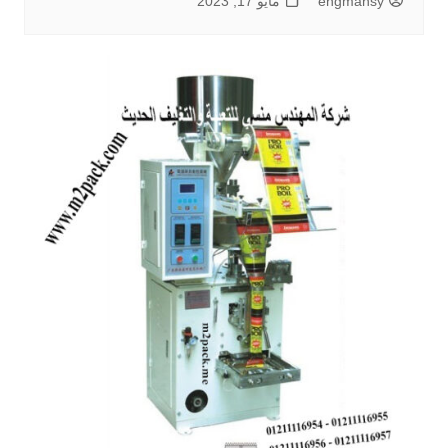
engmansy
مايو 17, 2023