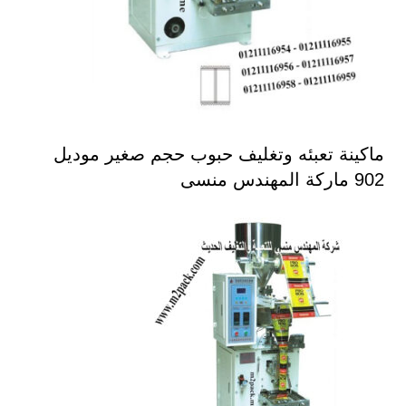
ماكينة تعبئه وتغليف حبوب حجم صغير موديل
902 ماركة المهندس منسى