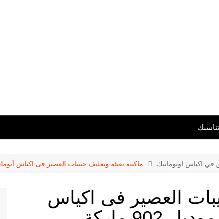
تناسبك
ق في اكياس اوتوماتيك
ماكينة تعبئه وتغليف حبيبات العصير فى اكياس آتوماتيك بكهرباء 2 فاز موديل 902 م
بيبات العصير فى اكياس
آتوماتيك بكهرباء 2 فاز موديل 902 ماركة