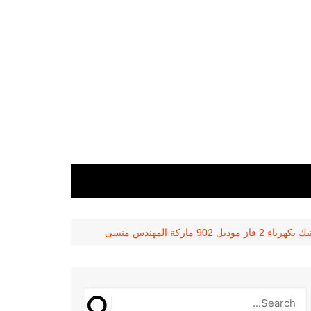
اركة المهندس منسى