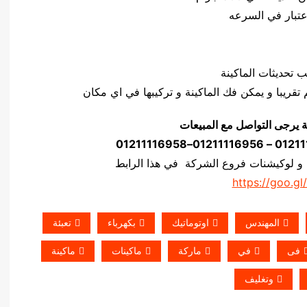
ة يرجى التواصل مع المبيعات
 و لوكيشنات فروع الشركة في هذا الرابط
https://goo.gl
المهندس
اوتوماتيك
بكهرباء
تعبئة
فى
في
ماركة
ماكينات
ماكينة
وتغليف