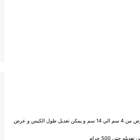
حجم الكيس طول الكيس من 5 سم الي 20 سم وعرض من 4 سم الي 14 سم و يمكن تعديل طول الكيس و عرض