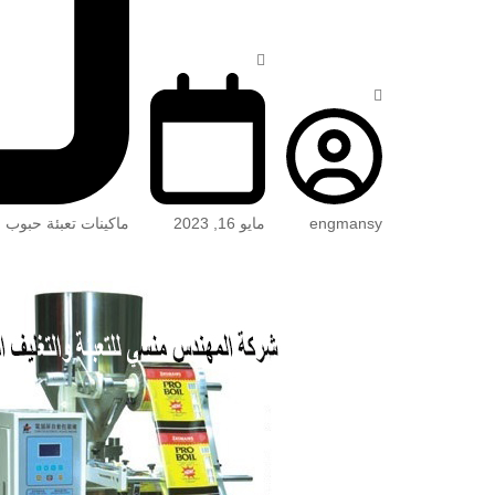
engmansy
مايو 16, 2023
ماكينات تعبئة حبوب 