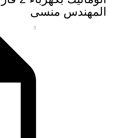
المهندس منسى