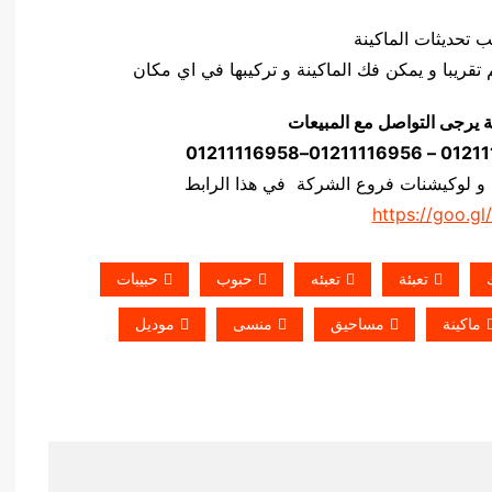
ة يرجى التواصل مع المبيعات
 و لوكيشنات فروع الشركة في هذا الرابط
https://goo.gl
تعبئة
تعبئه
حبوب
حبيبات
ماكينة
مساحيق
منسى
موديل