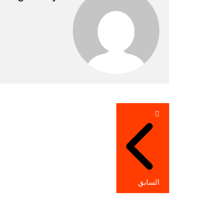
تصفّح
المقالات
السابق