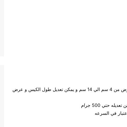
حجم الكيس طول الكيس من 5 سم الي 20 سم وعرض من 4 سم الي 14 سم و يمكن تعديل طول الكيس و عرض