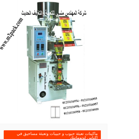
ماكينات تعبئة حبوب و حبيبات وتعبئة مساحيق في
اكياس اوتوماتيك