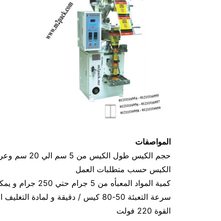
المواصفات
الكيس حسب متطلبات العمل
كمية المواد المعبأه من 5 جرام حتي 250 جرام و يمكن تعديله حتي 500 جرام
سرعة التعبئة 50-80 كيس / دقيقة و لمادة التغليف اعتبار في السرعه
القوة 220 فولت