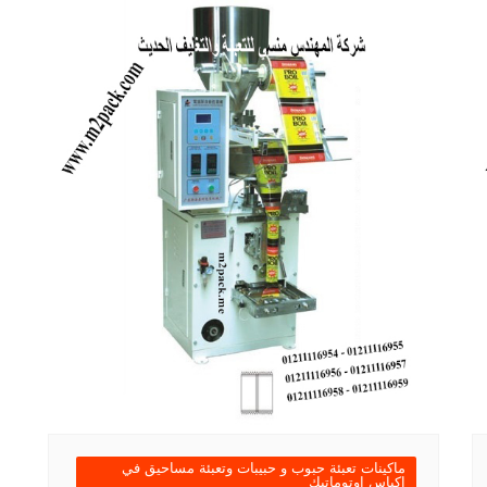
ماكينات تعبئة حبوب و حبيبات وتعبئة مساحيق في
اكياس اوتوماتيك