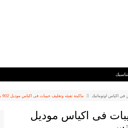
تناسبك
ق في اكياس اوتوماتيك
ماكينة تعبئه وتغليف حبيبات فى اكياس موديل 902 ماركة المهندس منسى
بيبات فى اكياس موديل