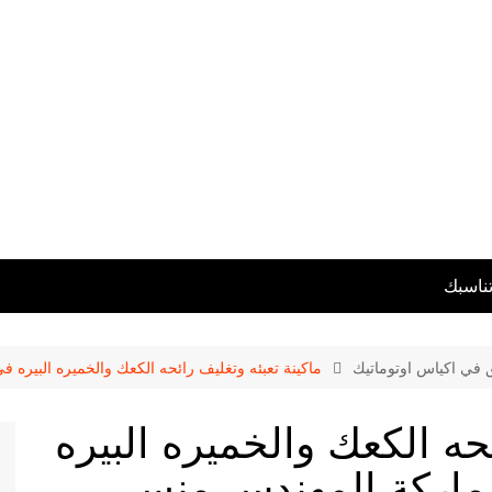
تناسبك
ق في اكياس اوتوماتيك
ماكينة تعبئه وتغليف رائحه الكعك والخميره البيره فى اكياس موديل 02
ئحه الكعك والخميره البيره