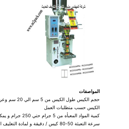
المواصفات
الكيس حسب متطلبات العمل
كمية المواد المعبأه من 5 جرام حتي 250 جرام و يمكن تعديله حتي 500 جرام
سرعة التعبئة 50-80 كيس / دقيقة و لمادة التغليف اعتبار في السرعه