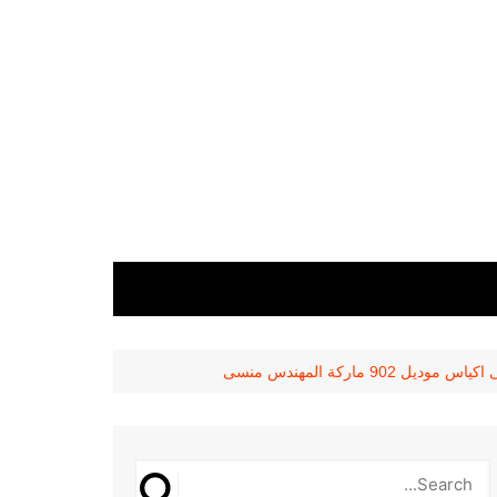
9 ماركة المهندس منسى