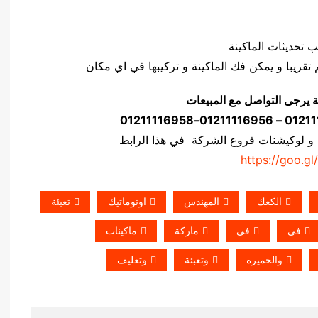
ة يرجى التواصل مع المبيعات
 و لوكيشنات فروع الشركة في هذا الرابط
https://goo.gl
الكعك
المهندس
اوتوماتيك
تعبئة
فى
في
ماركة
ماكينات
والخميره
وتعبئة
وتغليف