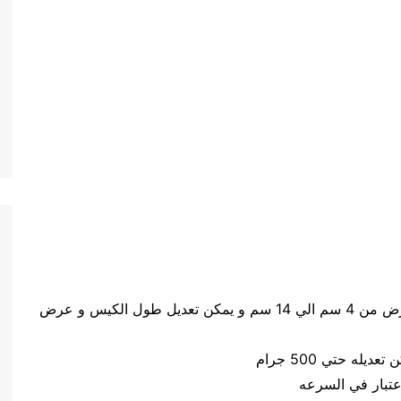
حجم الكيس طول الكيس من 5 سم الي 20 سم وعرض من 4 سم الي 14 سم و يمكن تعديل طول الكيس و عرض