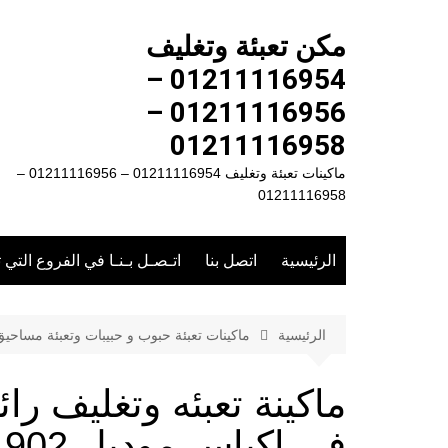
لتجاوز
لى
مكن تعبئة وتغليف
لمحتوى
01211116954 –
01211116956 –
01211116958
ماكينات تعبئة وتغليف 01211116954 – 01211116956 –
01211116958
الرئيسية
اتصل بنا
اتـصـل بـنـا في الفروع التي 
الرئيسية
ماكينات تعبئة حبوب و حبيبات وتعبئة مساحي
ماكينة تعبئه وتغليف را
فى اكياس موديل 902 ماركة المهندس منسى