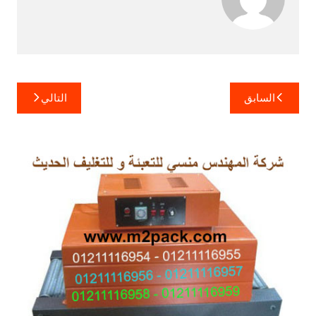
تصفّح
السابق
التالي
المقالات