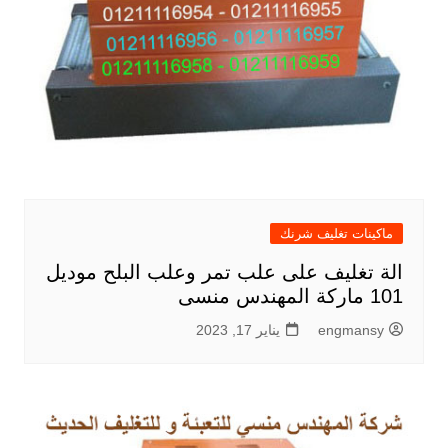
ماكينات تغليف شرنك
الة تغليف على علب تمر وعلب البلح موديل
101 ماركة المهندس منسى
engmansy
يناير 17, 2023