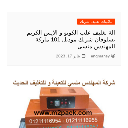
ماكينات تغليف شرنك
الة تغليف علب الكونو و الايس الكريم
بسلوفان شرنك موديل 101 ماركة
المهندس منسى
engmansy
يناير 17, 2023