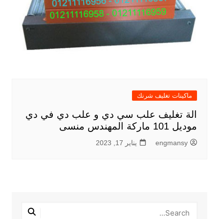
ماكينات تغليف شرنك
الة تغليف علب سي دي و علب دي في دي
موديل 101 ماركة المهندس منسى
engmansy
يناير 17, 2023