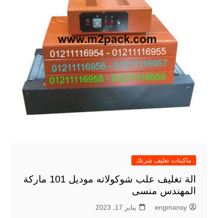
ماكينات تغليف شرنك
الة تغليف علب شوكولاته موديل 101 ماركة
المهندس منسى
engmansy
يناير 17, 2023