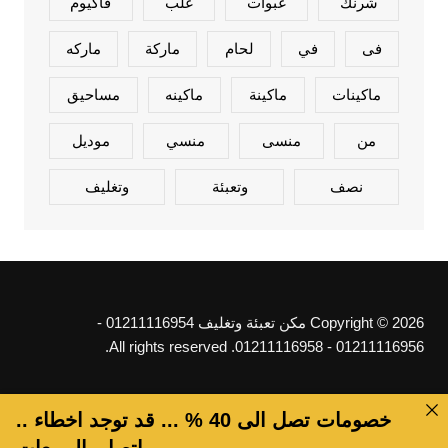
شرنك
عبوات
علب
فاكيوم
فى
في
لحام
ماركة
ماركه
ماكينات
ماكينة
ماكينه
مساحيق
من
منسى
منسي
موديل
نصف
وتعبئة
وتغليف
Copyright © 2026 مكن تعبئة وتغليف 01211116954 -
01211116956 - 01211116958. All rights reserved.
خصومات تصل الى 40 % ... قد توجد اخطاء ..