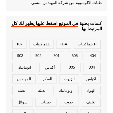
طبات الالومنيوم من شركة المهندس منسي
كلمات بحثية في الموقع اضغط عليها يطهر لك كل
المرتبط بها
-1-1ماكينات
1-4-
11ماكينات
107
903
902
901
505
404
904
905
أكياس
اتوماتيك
اكياس
الزيوت
السكر
المهندس
الهواء
اوتوماتيك
تعبئة
تعبئه
تغليف
حبوب
حبيبات
سوائل