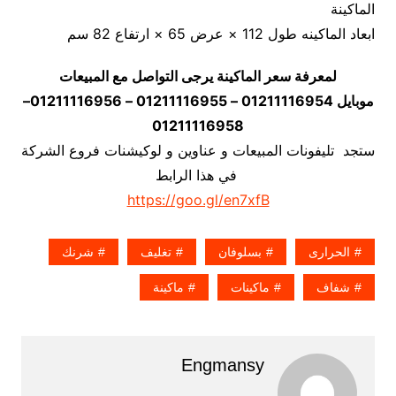
الماكينة
ابعاد الماكينه طول 112 × عرض 65 × ارتفاع 82 سم
لمعرفة سعر الماكينة يرجى التواصل مع المبيعات
موبايل 01211116954 – 01211116955 – 01211116956–
01211116958
ستجد تليفونات المبيعات و عناوين و لوكيشنات فروع الشركة
في هذا الرابط
https://goo.gl/en7xfB
الحرارى
بسلوفان
تغليف
شرنك
شفاف
ماكينات
ماكينة
Engmansy