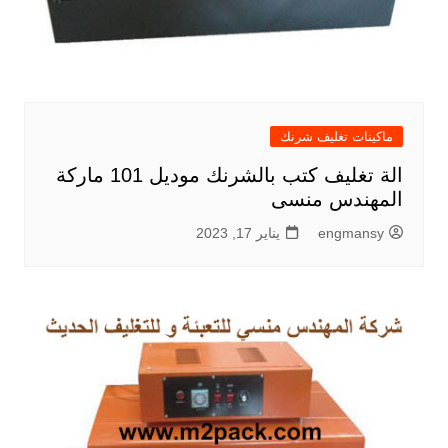
ماكينات تغليف شرنك
الة تغليف كتب بالشرنك موديل 101 ماركة
المهندس منسى
engmansy
يناير 17, 2023