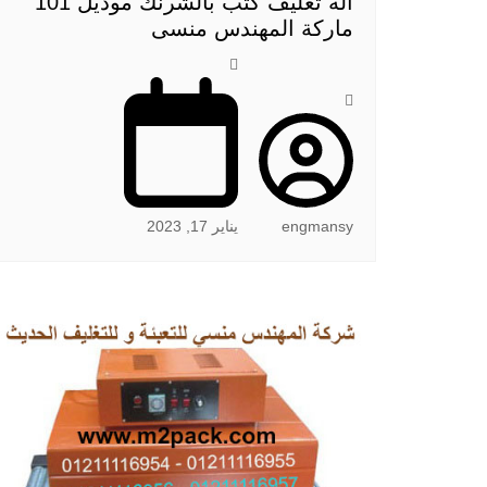
الة تغليف كتب بالشرنك موديل 101
ماركة المهندس منسى
engmansy
يناير 17, 2023