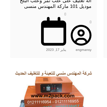
الة تغليف على علب تمر وعلب البلح
موديل 101 ماركة المهندس منسى
engmansy
يناير 17, 2023