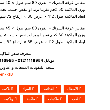
مقاس غرفة الشرنك – الفرن 80 سم طول × 40 سم عرض × 20 سم ارتفاع
وزن الماكينة 50 كجم تقريبا يزيد او ينقص حسب تحديث الماكينة
ابعاد الماكينه طول 112 × عرض 60 × ارتفاع 72 سم
مقاس غرفة الشرنك – الفرن 80 سم طول × 45 سم عرض × 35 سم ارتفاع
وزن الماكينة 60 كجم تقريبا يزيد او ينقص حسب تحديث الماكينة
ابعاد الماكينه طول 112 × عرض 65 × ارتفاع 82 سم
لمعرفة سعر الماكين
موبايل 01211116954 – 01211116955 – 01211116956–01211116958
ستجد تليفونات المبيعات و عناوين
/en7xfB
الاطفال
الغذائية
المواد
باكيت
لعب
ماكينات
ماكينة
وباكيت