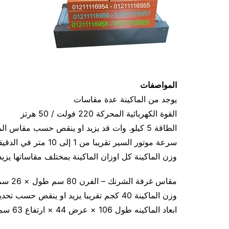
المواصفات
يوجد من الماكينة عدة مقاسات
القوة الكهربائية المحركة 220 فولت / 50 هرتز
الطاقة 5 كيلو. وات قد يزيد او ينقص حسب مقاس الماكينة
سرعة موتور السير تقريبا من 1 إلى 10 متر في الدقيقة
وزن الماكينة كل اوزان الماكينة بمختلف مقاساتها يز
مقاس غرفة الشرنك – الفرن 80 سم طول × 26 سم عرض × 16 سم ارتفاع
وزن الماكينة 40 كجم تقريبا يزيد او ينقص حسب تحديث الماكينة
ابعاد الماكينه طول 106 × عرض 44 × ارتفاع 63 سم