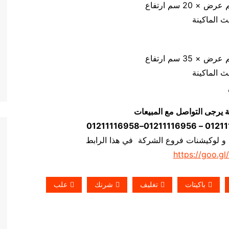
ة يرجى التواصل مع المبيعات
 و لوكيشنات فروع الشركة في هذا الرابط
https://goo.gl
باكيتات
تغليف
شرنك
علب