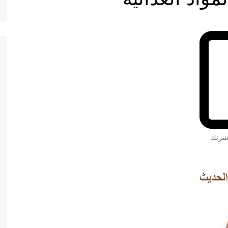
 شرنك