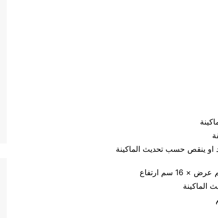
يد او ينقص حسب تحديث الماكينة