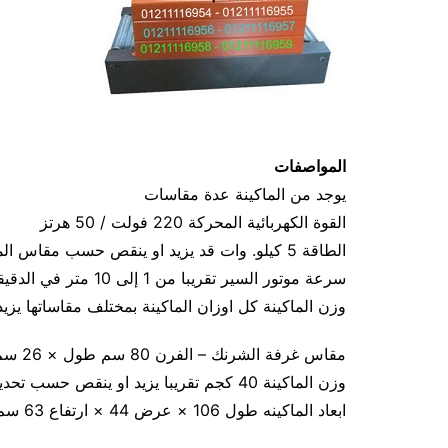
المواصفات
يوجد من الماكينة عدة مقاسات
القوة الكهربائية المحركة 220 فولت / 50 هرتز
الطاقة 5 كيلو. وات قد يزيد او ينقص حسب مقاس الماكينة
سرعة موتور السير تقريبا من 1 إلى 10 متر في الدقيقة
وزن الماكينة كل اوزان الماكينة بمختلف مقاساتها يز
مقاس غرفة الشرنك – الفرن 80 سم طول × 26 سم عرض × 16 سم ارتفاع
وزن الماكينة 40 كجم تقريبا يزيد او ينقص حسب تحديث الماكينة
ابعاد الماكينه طول 106 × عرض 44 × ارتفاع 63 سم