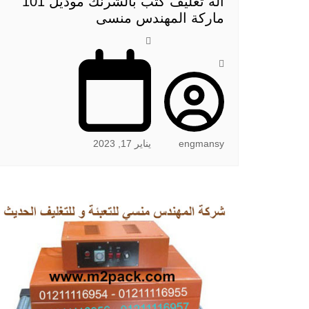
الة تغليف كتب بالشرنك موديل 101
ماركة المهندس منسى
engmansy
يناير 17, 2023