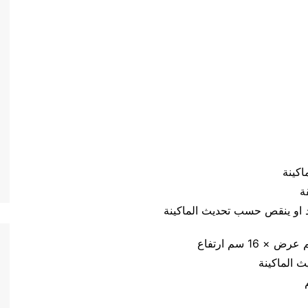
يد او ينقص حسب تحديث الماكينة