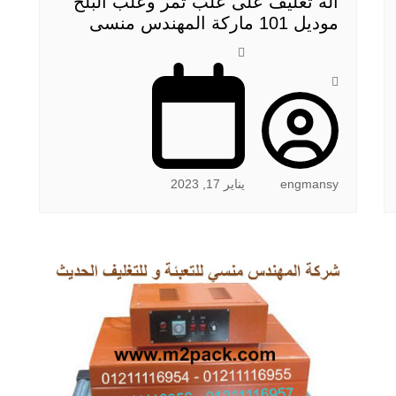
الة تغليف على علب تمر وعلب البلح
موديل 101 ماركة المهندس منسى
engmansy
يناير 17, 2023