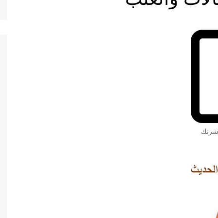
 شرنك