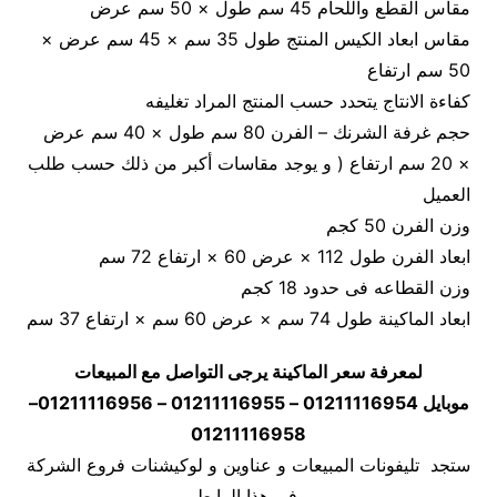
مقاس القطع واللحام 45 سم طول × 50 سم عرض
مقاس ابعاد الكيس المنتج طول 35 سم × 45 سم عرض ×
50 سم ارتفاع
كفاءة الانتاج يتحدد حسب المنتج المراد تغليفه
حجم غرفة الشرنك – الفرن 80 سم طول × 40 سم عرض
× 20 سم ارتفاع ( و يوجد مقاسات أكبر من ذلك حسب طلب
العميل
وزن الفرن 50 كجم
ابعاد الفرن طول 112 × عرض 60 × ارتفاع 72 سم
وزن القطاعه فى حدود 18 كجم
ابعاد الماكينة طول 74 سم × عرض 60 سم × ارتفاع 37 سم
لمعرفة سعر الماكينة يرجى التواصل مع المبيعات
موبايل 01211116954 – 01211116955 – 01211116956–
01211116958
ستجد تليفونات المبيعات و عناوين و لوكيشنات فروع الشركة
في هذا الرابط