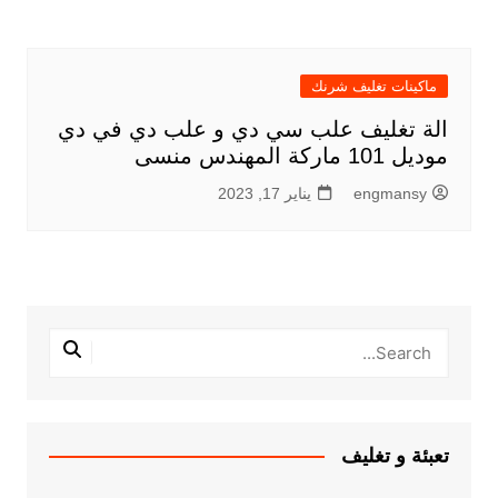
ماكينات تغليف شرنك
الة تغليف علب سي دي و علب دي في دي
موديل 101 ماركة المهندس منسى
engmansy
يناير 17, 2023
تعبئة و تغليف