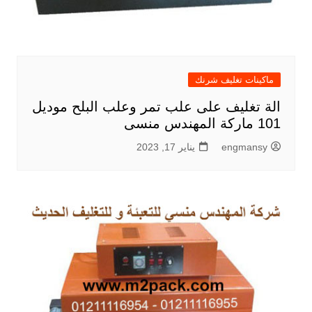
ماكينات تغليف شرنك
الة تغليف على علب تمر وعلب البلح موديل
101 ماركة المهندس منسى
engmansy
يناير 17, 2023