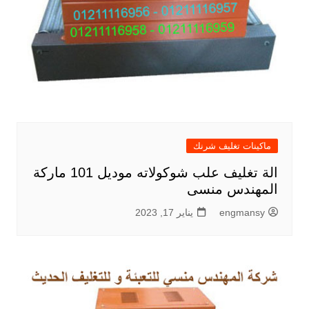
ماكينات تغليف شرنك
الة تغليف علب شوكولاته موديل 101 ماركة
المهندس منسى
engmansy
يناير 17, 2023