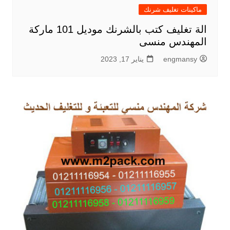
ماكينات تغليف شرنك
الة تغليف كتب بالشرنك موديل 101 ماركة
المهندس منسى
engmansy
يناير 17, 2023