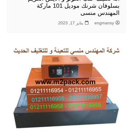
بسلوفان شرنك موديل 101 ماركة
المهندس منسى
engmansy
يناير 17, 2023