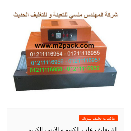
ماكينات تغليف شرنك
الة تغليف علب الكونو و الايس الكريم