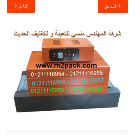
تصفّح
السابق
التالي
المقالات