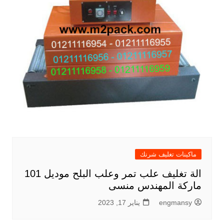
ماكينات تغليف شرنك
الة تغليف علب تمر وعلب البلح موديل 101
ماركة المهندس منسى
engmansy
يناير 17, 2023