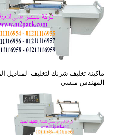
المهندس منسي