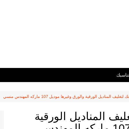
تناسبك
يف المناديل الورقية والورق وغيرها موديل 107 ماركه المهندس منسي
يف المناديل الورقية
والورق وغيرها موديل 107 ماركه المهندس