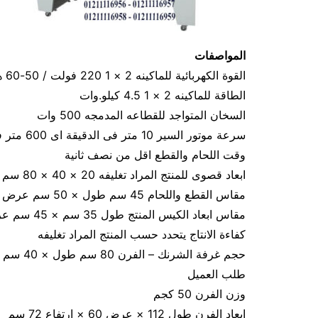
المواصفات
القوة الكهربائية للماكينه 2 × 1 220 فولت / 50-60 هرتز
الطاقة للماكينه 2 × 1 4.5 كيلو.وات
السخان المتواجد للقطاعه المدمجه 500 وات
سرعة موتور السير 10 متر فى الدقيقة اى 600 متر فى الساعة
وقت اللحام والقطع اقل من نصف ثانية
ابعاد قصوى للمنتج المراد تغليفه 20 × 40 × 80 سم
مقاس القطع واللحام 45 سم طول × 50 سم عرض
مقاس ابعاد الكيس المنتج طول 35 سم × 45 سم عرض × 50 سم ارتفاع
كفاءة الانتاج يتحدد حسب المنتج المراد تغليفه
طلب العميل
وزن الفرن 50 كجم
ابعاد الفرن طول 112 × عرض 60 × ارتفاع 72 سم