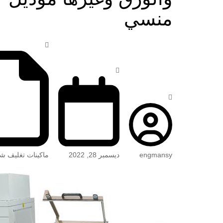
منسي
engmansy
ديسمبر 28, 2022
ماكينات تغليف ش