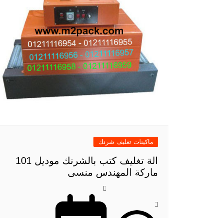
ماكينات تغليف شرنك
الة تغليف كتب بالشرنك موديل 101
ماركة المهندس منسى