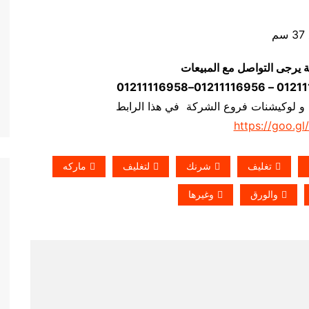
ة يرجى التواصل مع المبيعات
 و لوكيشنات فروع الشركة في هذا الرابط
https://goo.gl
تغليف
شرنك
لتغليف
ماركه
والورق
وغيرها