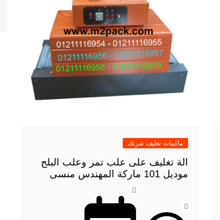
ماكينات تغليف شرنك
الة تغليف على علب تمر وعلب البلح
موديل 101 ماركة المهندس منسى