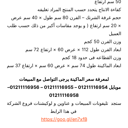
50 سم ارتفاع
كفاءة الانتاج يتحدد حسب المنتج المراد تغليفه
حجم غرفة الشرنك – الفرن 80 سم طول × 40 سم عرض
× 20 سم ارتفاع ( و يوجد مقاسات أكبر من ذلك حسب طلب
العميل
وزن الفرن 50 كجم
ابعاد الفرن طول 112 × عرض 60 × ارتفاع 72 سم
وزن القطاعه فى حدود 18 كجم
ابعاد الماكينة طول 74 سم × عرض 60 سم × ارتفاع 37 سم
لمعرفة سعر الماكينة يرجى التواصل مع المبيعات
موبايل 01211116954 – 01211116955 – 01211116956–
01211116958
ستجد تليفونات المبيعات و عناوين و لوكيشنات فروع الشركة
في هذا الرابط
https://goo.gl/en7xfB