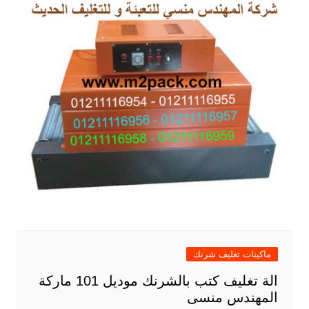
ماكينات تغليف شرنك
الة تغليف كتب بالشرنك موديل 101 ماركة
المهندس منسى