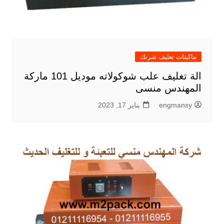
ماكينات تغليف شرنك
الة تغليف علب شوكولاته موديل 101 ماركة
المهندس منسى
engmansy
يناير 17, 2023