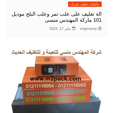
ماكينات تغليف شرنك
الة تغليف على علب تمر وعلب البلح موديل
101 ماركة المهندس منسى
engmansy
يناير 17, 2023