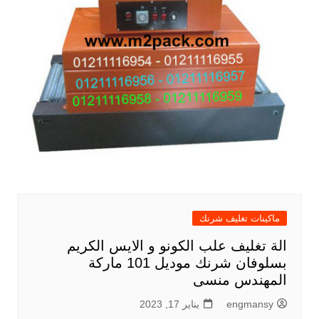
ماكينات تغليف شرنك
الة تغليف علب الكونو و الايس الكريم
بسلوفان شرنك موديل 101 ماركة
المهندس منسى
engmansy
يناير 17, 2023