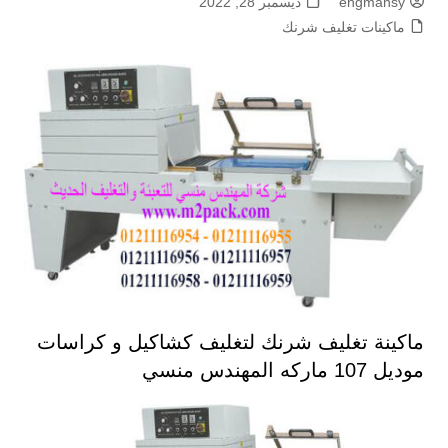
engmansy
ديسمبر 28, 2022
ماكينات تغليف شرنك
ماكينة تغليف شرنك لتغليف كشاكيل و كراسات
موديل 107 ماركه المهندس منسي