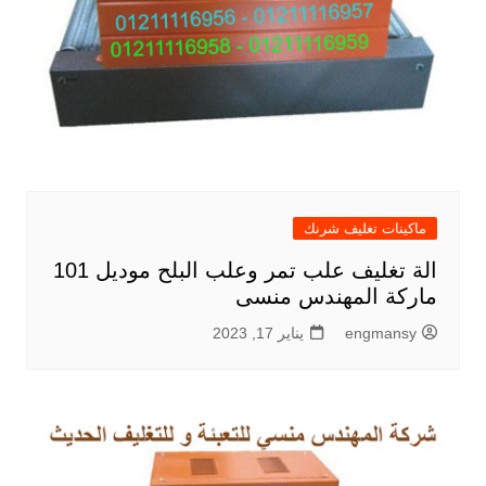
ماكينات تغليف شرنك
الة تغليف علب تمر وعلب البلح موديل 101
ماركة المهندس منسى
engmansy
يناير 17, 2023