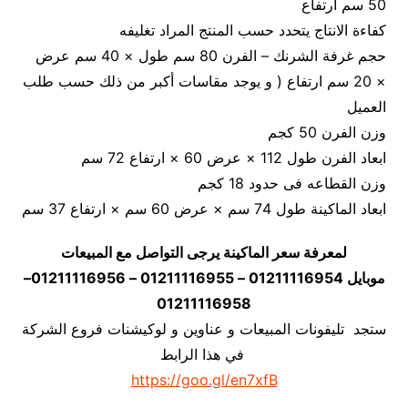
50 سم ارتفاع
كفاءة الانتاج يتحدد حسب المنتج المراد تغليفه
حجم غرفة الشرنك – الفرن 80 سم طول × 40 سم عرض
× 20 سم ارتفاع ( و يوجد مقاسات أكبر من ذلك حسب طلب
العميل
وزن الفرن 50 كجم
ابعاد الفرن طول 112 × عرض 60 × ارتفاع 72 سم
وزن القطاعه فى حدود 18 كجم
ابعاد الماكينة طول 74 سم × عرض 60 سم × ارتفاع 37 سم
لمعرفة سعر الماكينة يرجى التواصل مع المبيعات
موبايل 01211116954 – 01211116955 – 01211116956–
01211116958
ستجد تليفونات المبيعات و عناوين و لوكيشنات فروع الشركة
في هذا الرابط
https://goo.gl/en7xfB