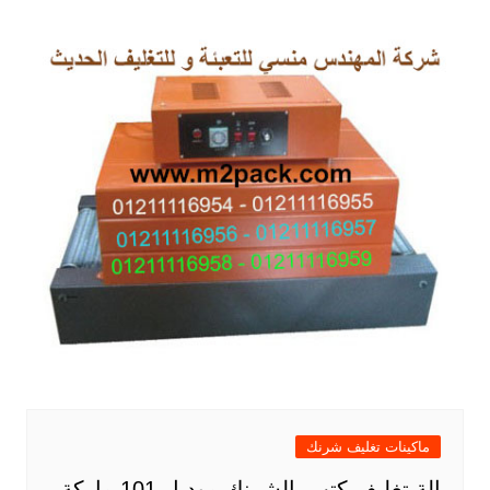
ماكينات تغليف شرنك
الة تغليف كتب بالشرنك موديل 101 ماركة