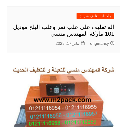
ماكينات تغليف شرنك
الة تغليف على علب تمر وعلب البلح موديل
101 ماركة المهندس منسى
engmansy
يناير 17, 2023