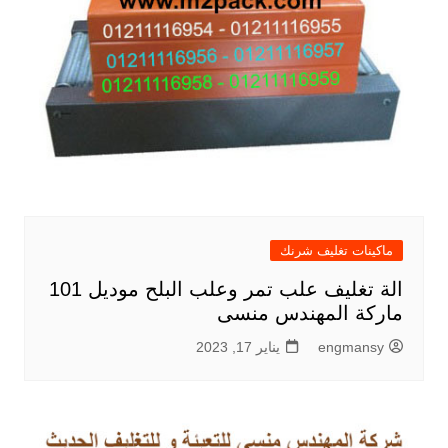
ماكينات تغليف شرنك
الة تغليف علب تمر وعلب البلح موديل 101
ماركة المهندس منسى
engmansy
يناير 17, 2023