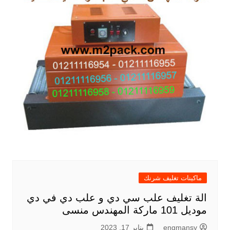
ماكينات تغليف شرنك
الة تغليف علب سي دي و علب دي في دي
موديل 101 ماركة المهندس منسى
engmansy
يناير 17, 2023