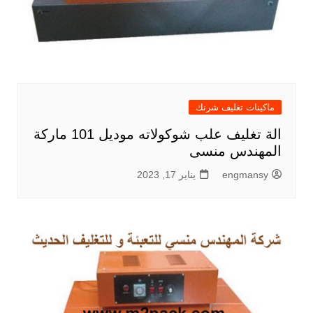
ماكينات تغليف شرنك
الة تغليف علب شوكولاته موديل 101 ماركة
المهندس منسى
engmansy
يناير 17, 2023