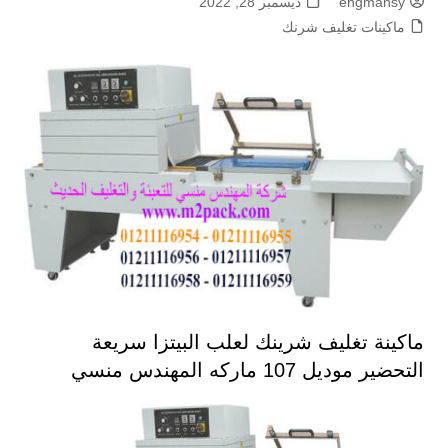
engmansy
ديسمبر 28, 2022
ماكينات تغليف شرنك
ماكينة تغليف شرينك لعلب البيتزا سريعة
التحضير موديل 107 ماركه المهندس منسي