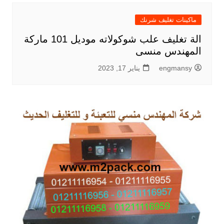
ماكينات تغليف شرنك
الة تغليف علب شوكولاته موديل 101 ماركة
المهندس منسى
engmansy
يناير 17, 2023