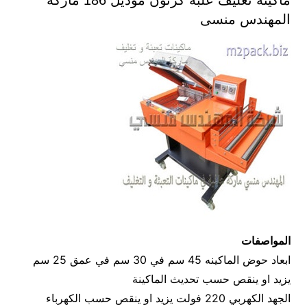
ماكينة تغليف علبة كرتون موديل 186 ماركة
المهندس منسى
المواصفات
ابعاد حوض الماكينه 45 سم في 30 سم في عمق 25 سم
يزيد او ينقص حسب تحديث الماكينة
الجهد الكهربي 220 فولت يزيد او ينقص حسب الكهرباء