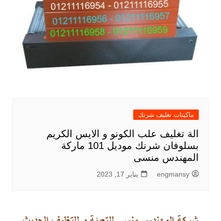
ماكينات تغليف شرنك
الة تغليف علب الكونو و الايس الكريم
بسلوفان شرنك موديل 101 ماركة
المهندس منسى
engmansy
يناير 17, 2023