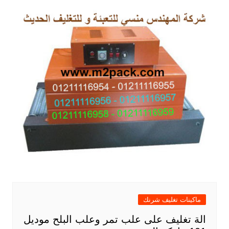
ماكينات تغليف شرنك
الة تغليف على علب تمر وعلب البلح موديل