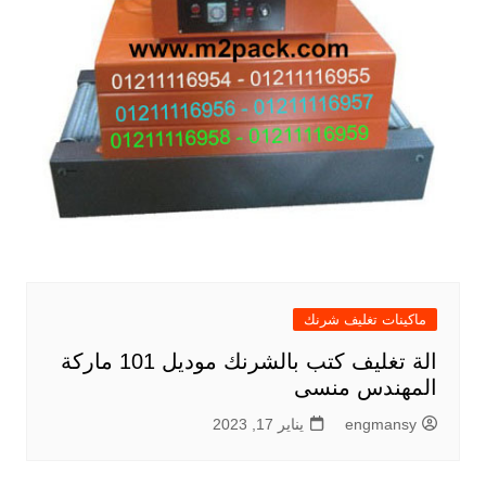
ماكينات تغليف شرنك
الة تغليف كتب بالشرنك موديل 101 ماركة
المهندس منسى
engmansy
يناير 17, 2023