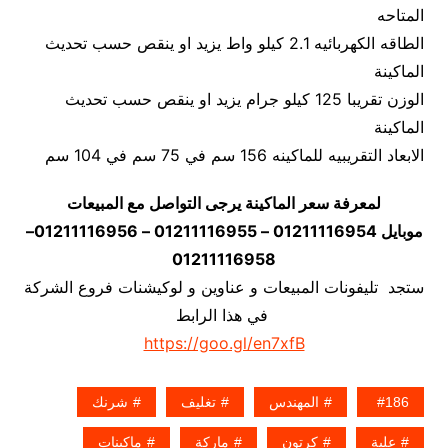
المتاحه
الطاقه الكهربائيه 2.1 كيلو واط يزيد او ينقص حسب تحديث
الماكينة
الوزن تقريبا 125 كيلو جرام يزيد او ينقص حسب تحديث
الماكينة
الابعاد التقريبيه للماكينه 156 سم في 75 سم في 104 سم
لمعرفة سعر الماكينة يرجى التواصل مع المبيعات
موبايل 01211116954 – 01211116955 – 01211116956–
01211116958
ستجد تليفونات المبيعات و عناوين و لوكيشنات فروع الشركة
في هذا الرابط
https://goo.gl/en7xfB
186
المهندس
تغليف
شرنك
علبة
كرتون
ماركة
ماكينات