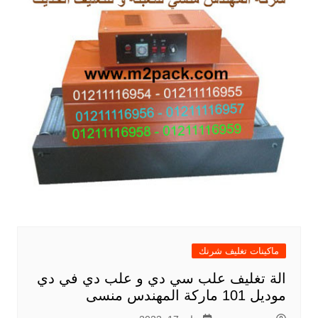
ماكينات تغليف شرنك
الة تغليف علب سي دي و علب دي في دي
موديل 101 ماركة المهندس منسى