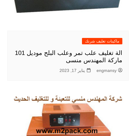
ماكينات تغليف شرنك
الة تغليف علب تمر وعلب البلح موديل 101
ماركة المهندس منسى
engmansy
يناير 17, 2023