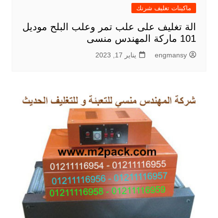
ماكينات تغليف شرنك
الة تغليف على علب تمر وعلب البلح موديل
101 ماركة المهندس منسى
engmansy
يناير 17, 2023