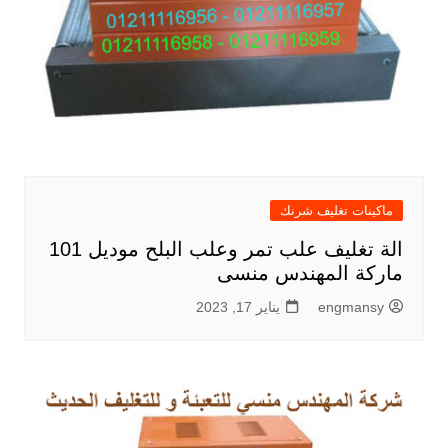
ماكينات تغليف شرنك
الة تغليف علب تمر وعلب البلح موديل 101
ماركة المهندس منسى
engmansy
يناير 17, 2023