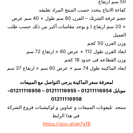
50 سم ارتفاع
كفاءة الانتاج يتحدد حسب المنتج المراد تغليفه
حجم غرفة الشرنك – الفرن 80 سم طول × 40 سم عرض
× 20 سم ارتفاع ( و يوجد مقاسات أكبر من ذلك حسب طلب
العميل
وزن الفرن 50 كجم
ابعاد الفرن طول 112 × عرض 60 × ارتفاع 72 سم
وزن القطاعه فى حدود 18 كجم
ابعاد الماكينة طول 74 سم × عرض 60 سم × ارتفاع 37 سم
لمعرفة سعر الماكينة يرجى التواصل مع المبيعات
موبايل 01211116954 – 01211116955 – 01211116956–
01211116958
ستجد تليفونات المبيعات و عناوين و لوكيشنات فروع الشركة
في هذا الرابط
https://goo.gl/en7xfB