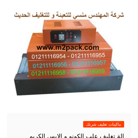
ماكينات تغليف شرنك
الة تغليف علب الكونو و الايس الكريم