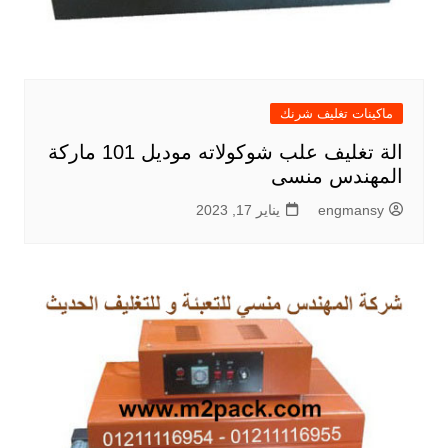
ماكينات تغليف شرنك
الة تغليف علب شوكولاته موديل 101 ماركة
المهندس منسى
engmansy
يناير 17, 2023