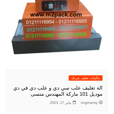
ماكينات تغليف شرنك
الة تغليف علب سي دي و علب دي في دي
موديل 101 ماركة المهندس منسى
engmansy
يناير 17, 2023