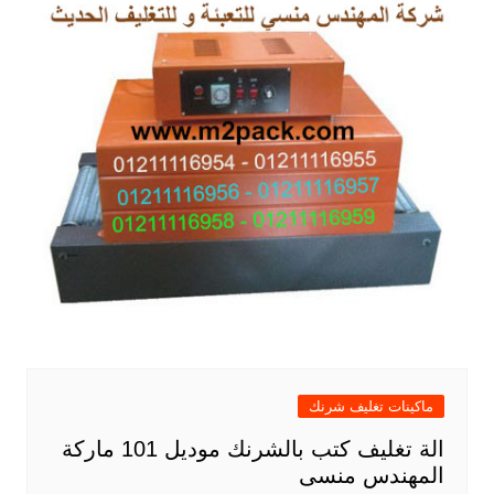
ماكينات تغليف شرنك
الة تغليف كتب بالشرنك موديل 101 ماركة
المهندس منسى