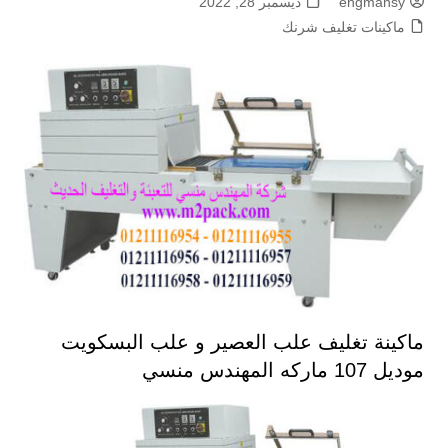
engmansy
ديسمبر 28, 2022
ماكينات تغليف شرنك
ماكينة تغليف علب العصير و علب البسكويت
موديل 107 ماركه المهندس منسي