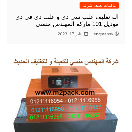
ماكينات تغليف شرنك
الة تغليف علب سي دي و علب دي في دي
موديل 101 ماركة المهندس منسى
engmansy
يناير 17, 2023