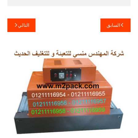
تصفّح
السابق
التالي
المقالات