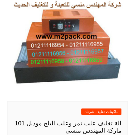
ماكينات تغليف شرنك
الة تغليف علب تمر وعلب البلح موديل 101
ماركة المهندس منسى