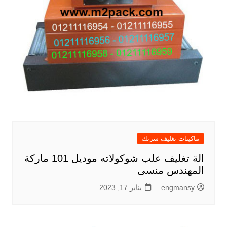
ماكينات تغليف شرنك
الة تغليف علب شوكولاته موديل 101 ماركة
المهندس منسى
engmansy
يناير 17, 2023