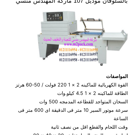
بالسلوفان موديل 107 ماركه المهندس منسي
المواصفات
القوة الكهربائية للماكينه 2 × 1 220 فولت / 50-60 هرتز
الطاقة للماكينه 2 × 1 4.5 كيلو.وات
السخان المتواجد للقطاعه المدمجه 500 وات
سرعة موتور السير 10 متر فى الدقيقة اى 600 متر فى
الساعة
وقت اللحام والقطع اقل من نصف ثانية