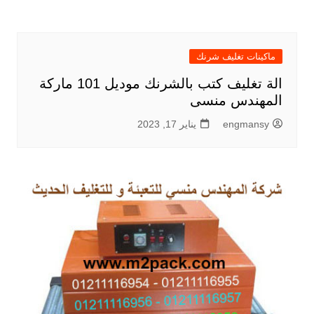
ماكينات تغليف شرنك
الة تغليف كتب بالشرنك موديل 101 ماركة
المهندس منسى
engmansy
يناير 17, 2023