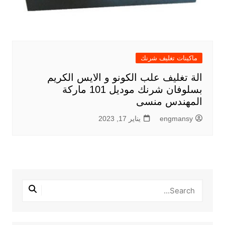
ماكينات تغليف شرنك
الة تغليف علب الكونو و الايس الكريم
بسلوفان شرنك موديل 101 ماركة
المهندس منسى
engmansy
يناير 17, 2023