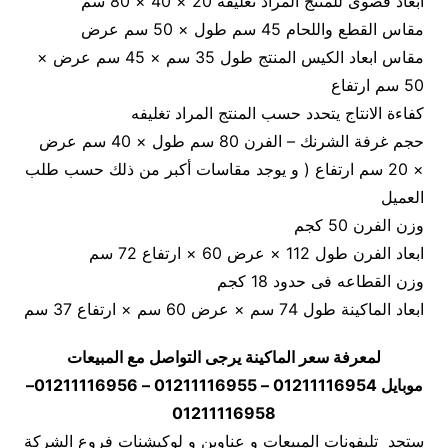
ابعاد قصوى للمنتج المراد تغليفه 20 × 40 × 80 سم
مقاس القطع واللحام 45 سم طول × 50 سم عرض
مقاس ابعاد الكيس المنتج طول 35 سم × 45 سم عرض ×
50 سم ارتفاع
كفاءة الانتاج يتحدد حسب المنتج المراد تغليفه
حجم غرفة الشرنك – الفرن 80 سم طول × 40 سم عرض
× 20 سم ارتفاع ( و يوجد مقاسات أكبر من ذلك حسب طلب
العميل
وزن الفرن 50 كجم
ابعاد الفرن طول 112 × عرض 60 × ارتفاع 72 سم
وزن القطاعه فى حدود 18 كجم
ابعاد الماكينة طول 74 سم × عرض 60 سم × ارتفاع 37 سم
لمعرفة سعر الماكينة يرجى التواصل مع المبيعات
موبايل 01211116954 – 01211116955 – 01211116956–
01211116958
ستجد تليفونات المبيعات و عناوين و لوكيشنات فروع الشركة