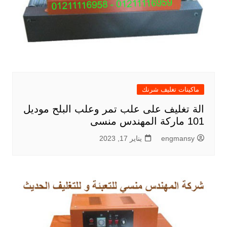
ماكينات تغليف شرنك
الة تغليف على علب تمر وعلب البلح موديل
101 ماركة المهندس منسى
engmansy
يناير 17, 2023