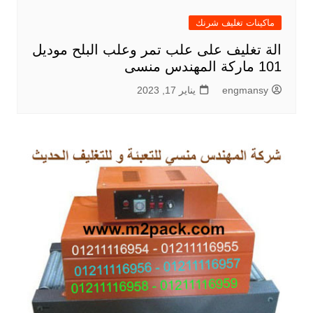
ماكينات تغليف شرنك
الة تغليف على علب تمر وعلب البلح موديل
101 ماركة المهندس منسى
engmansy
يناير 17, 2023