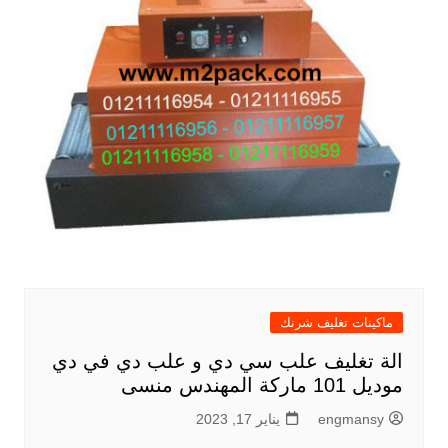
ماكينات تغليف شرنك
الة تغليف علب سي دي و علب دي في دي
موديل 101 ماركة المهندس منسى
engmansy
يناير 17, 2023