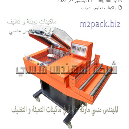
engmansy
ديسمبر 27, 2022
ماكينات تغليف شرنك