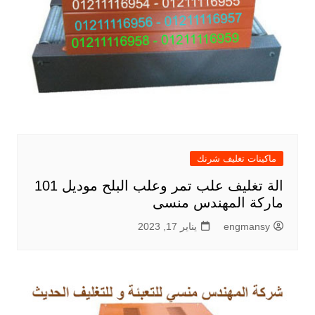
ماكينات تغليف شرنك
الة تغليف علب تمر وعلب البلح موديل 101
ماركة المهندس منسى
engmansy
يناير 17, 2023