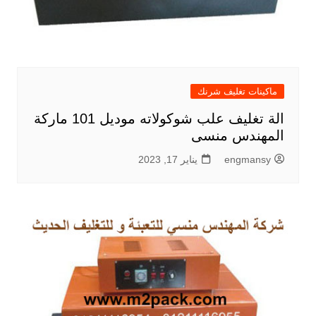
ماكينات تغليف شرنك
الة تغليف علب شوكولاته موديل 101 ماركة
المهندس منسى
engmansy
يناير 17, 2023