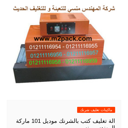
ماكينات تغليف شرنك
الة تغليف كتب بالشرنك موديل 101 ماركة
المهندس منسى