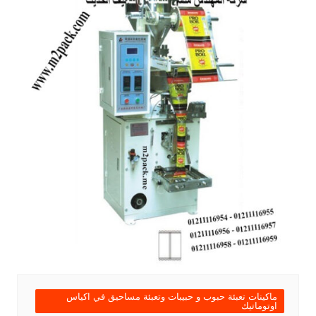
ماكينات تعبئة حبوب و حبيبات وتعبئة مساحيق في اكياس
اوتوماتيك