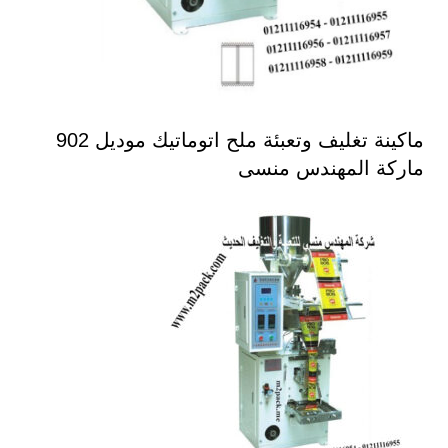
ماكينة تغليف وتعبئة ملح اتوماتيك موديل 902
ماركة المهندس منسى