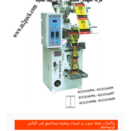
ماكينات تعبئة حبوب و حبيبات وتعبئة مساحيق في اكياس
اوتوماتيك