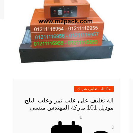
ماكينات تغليف شرنك
الة تغليف على علب تمر وعلب البلح
موديل 101 ماركة المهندس منسى