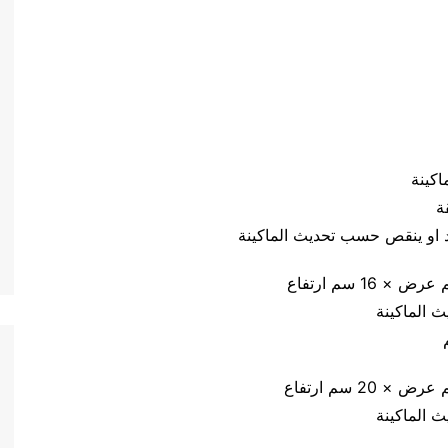
يد او ينقص حسب تحديث الماكينة