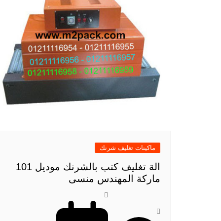
ماكينات تغليف شرنك
الة تغليف كتب بالشرنك موديل 101
ماركة المهندس منسى