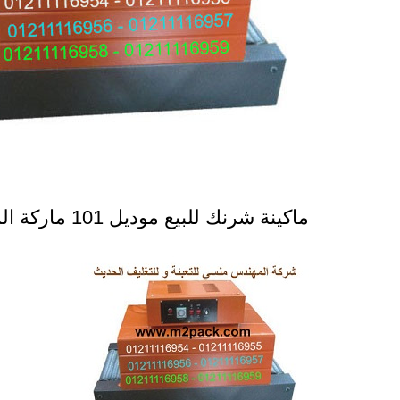
ماكينة شرنك للبيع موديل 101 ماركة المهندس منسى