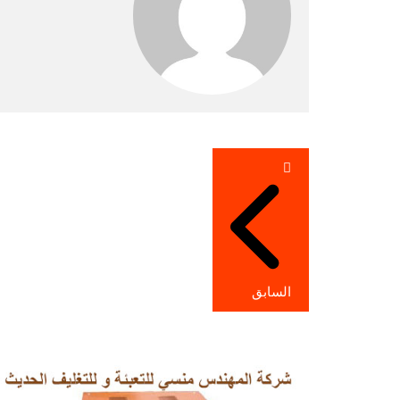
تصفّح
المقالات
السابق