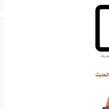
 شرنك