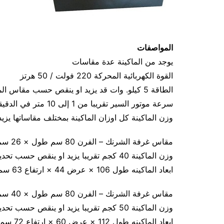
المواصفات
يوجد من الماكينة عدة مقاسات
القوة الكهربائية المحركة 220 فولت / 50 هرتز
الطاقة 5 كيلو. وات قد يزيد او ينقص حسب مقاس الماكينة
سرعة موتور السير تقريبا من 1 إلى 10 متر في الدقيقة
وزن الماكينة كل اوزان الماكينة بمختلف مقاساتها يز
مقاس غرفة الشرنك – الفرن 80 سم طول × 26 سم عرض × 16 سم ارتفاع
وزن الماكينة 40 كجم تقريبا يزيد او ينقص حسب تحديث الماكينة
ابعاد الماكينه طول 106 × عرض 44 × ارتفاع 63 سم
مقاس غرفة الشرنك – الفرن 80 سم طول × 40 سم عرض × 20 سم ارتفاع
وزن الماكينة 50 كجم تقريبا يزيد او ينقص حسب تحديث الماكينة
ابعاد الماكينه طول 112 × عرض 60 × ارتفاع 72 سم